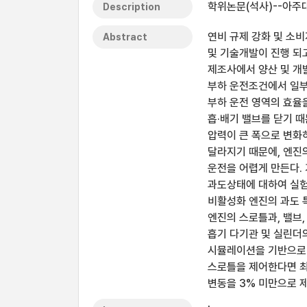
학위논문(석사)--아주대
Description
연비 규제 강화 및 소
Abstract
및 기술개발이 진행 되고
제조사에서 양산 및 개
부하 운전조건에서 일부
부하 운전 영역의 효율
흡·배기 밸브를 닫기 
압력이 큰 폭으로 변화
달라지기 때문에, 엔진
운전을 어렵게 만든다.
과도상태에 대하여 실험
비활성화 엔진의 과도 
엔진의 스로틀과, 밸브
흡기 다기관 및 실린더
시뮬레이션을 기반으로 
스로틀을 제어한다면 최
변동을 3% 미만으로 제