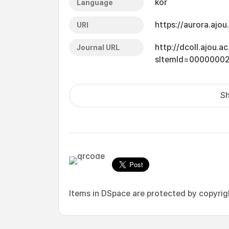
kor
Language
https://aurora.ajo
URI
http://dcoll.ajou.
Journal URL
sItemId=0000000
Sh
Items in DSpace are protected by copyright