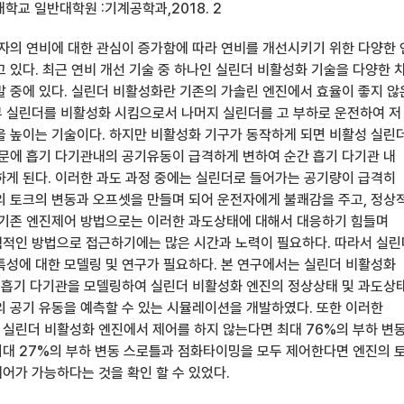
학교 일반대학원 :기계공학과,2018. 2
비자의 연비에 대한 관심이 증가함에 따라 연비를 개선시키기 위한 다양한
 있다. 최근 연비 개선 기술 중 하나인 실린더 비활성화 기술을 다양한 
발 중에 있다. 실린더 비활성화란 기존의 가솔린 엔진에서 효율이 좋지 않
 실린더를 비활성화 시킴으로서 나머지 실린더를 고 부하로 운전하여 저
을 높이는 기술이다. 하지만 비활성화 기구가 동작하게 되면 비활성 실린
때문에 흡기 다기관내의 공기유동이 급격하게 변하여 순간 흡기 다기관 내
하게 된다. 이러한 과도 과정 중에는 실린더로 들어가는 공기량이 급격히
의 토크의 변동과 오프셋을 만들며 되어 운전자에게 불쾌감을 주고, 정상
 기존 엔진제어 방법으로는 이러한 과도상태에 대해서 대응하기 힘들며
적인 방법으로 접근하기에는 많은 시간과 노력이 필요하다. 따라서 실린
특성에 대한 모델링 및 연구가 필요하다. 본 연구에서는 실린더 비활성화
, 흡기 다기관을 모델링하여 실린더 비활성화 엔진의 정상상태 및 과도상
의 공기 유동을 예측할 수 있는 시뮬레이션을 개발하였다. 또한 이러한
실린더 비활성화 엔진에서 제어를 하지 않는다면 최대 76%의 부하 변
대 27%의 부하 변동 스로틀과 점화타이밍을 모두 제어한다면 엔진의 
어가 가능하다는 것을 확인 할 수 있었다.