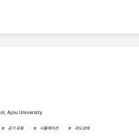
l, Ajou University
공기 유동
시뮬레이션
과도상태