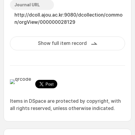
Journal URL
http://dcoll.ajou.ac.kr:9080/dcollection/commo
n/orgView/000000028129
Show full item record
Items in DSpace are protected by copyright, with
all rights reserved, unless otherwise indicated.