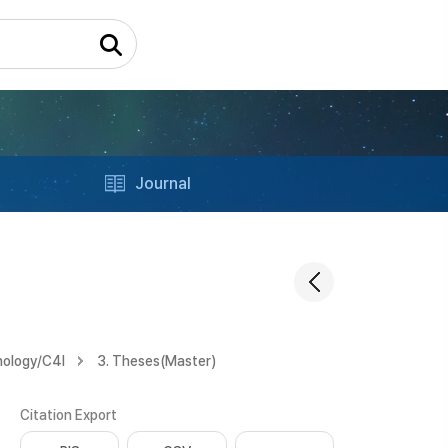
Journal
nology/C4l
3. Theses(Master)
Citation Export