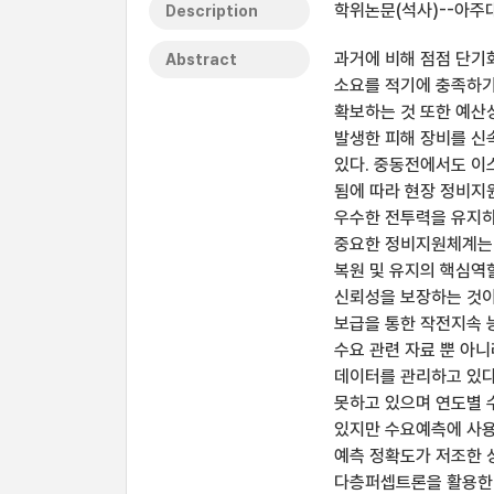
학위논문(석사)--아주대
Description
과거에 비해 점점 단기
Abstract
소요를 적기에 충족하기
확보하는 것 또한 예산
발생한 피해 장비를 신
있다. 중동전에서도 이
됨에 따라 현장 정비지
우수한 전투력을 유지하
중요한 정비지원체계는 
복원 및 유지의 핵심역
신뢰성을 보장하는 것이
보급을 통한 작전지속 
수요 관련 자료 뿐 아
데이터를 관리하고 있다
못하고 있으며 연도별 
있지만 수요예측에 사용
예측 정확도가 저조한 
다층퍼셉트론을 활용한 