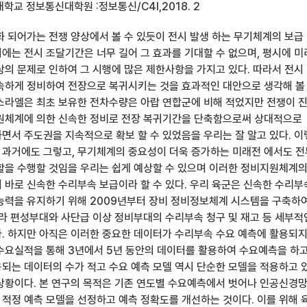
학교 정보통신대학원 :정보통신/C4I,2018. 2
화 되어가는 전쟁 양상에서 볼 수 있듯이 전시 발생 하는 무기체계의 보급
에는 전시 조달기간은 너무 길어 그 효과를 기대할 수 없으며, 평시에 미
상의 문제로 인하여 그 시행에 많은 제한사항을 가지고 있다. 따라서 전시
속하게 정비하여 전장으로 복귀시키는 것을 효과적인 대안으로 생각해 볼
스라엘은 최초 보유한 전차수량은 아랍 연합군에 비해 적었지만 전쟁이 
원체계에 의한 신속한 정비로 전장 복귀기간을 단축함으로써 상대적으로
면서 주도권을 지속적으로 확보 할 수 있었음을 우리는 잘 알고 있다. 
과거에도 그렇고, 무기체계의 중요성이 더욱 증가하는 미래전 에서도 
할을 수행할 것임을 우리는 쉽게 예상할 수 있으며 이러한 정비지원체계
 바로 신속한 수리부속 보급이라 할 수 있다. 우리 육군은 신속한 수리부
능력을 유지하기 위해 2009년부터 장비 정비정보체계 시스템을 구축하
니라 편성부대와 사단급 이상 정비부대의 수리부속 청구 및 재고 등 세부적
. 하지만 아직은 이러한 중요한 데이터가 수리부속 수요 예측에 활용되
수요실적을 통해 3년에서 5년 동안의 데이터를 활용하여 수요예측을 하
되는 데이터의 수가 적고 수요 예측 모델 역시 단순한 모델을 적용하고 
상황이다. 본 연구의 목적은 기존 연도별 수요예측에서 벗어나 인공신경
적정 예측 모델을 선정하고 예측 정확도를 개선하는 것이다. 이를 위해 