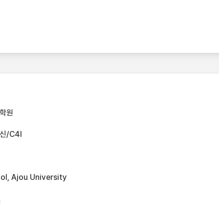
대학원
/C4I
l, Ajou University