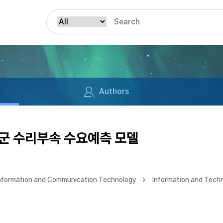
Authors
군 수리부속 수요예측 모델
Information and Communication Technology
Information and Tech