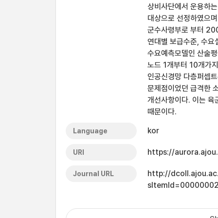
상비사단에서 운용하는 
대상으로 선정하였으며 
군수사령부로 부터 20
연대별 보급수준, 수요
수요예측모델인 산술평균
노드 1개부터 10개가
인공신경망 다층퍼셉트론
문제점이었던 급격한 소
개선사항이다. 이는 육
때문이다.
kor
Language
https://aurora.ajo
URI
http://dcoll.ajou.
Journal URL
sItemId=0000000