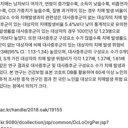
 치매는 남자보다 여자가, 연령이 증가할수록, 소득이 낮을수록, 비흡연자
수록, CCI 가중치가 높을수록, 질병 과거력이 있는 경우 치매 발생 비율이
성요소 수와 치매발생과의 관련성은 대사증후군이 없는 대상자의 치매 발
증후군이 있는 대상자의 치매발생비율 5.4%보다 낮아 통계적으로 유의한
발생률을 대사증후군이 있는 대상자의 경우 100인년 당 1.23명으로
자보다 높았다. 또한 대사증후군 구성요소 수가 많을수록 치매 발생률도
군이 없는 대상자에 비해 대사증후군이 있는 대상자의 치매 발생 위험비
 1.23배(95% CI : 1.13-1.34) 높았으며, 대사증후군의 구성요소 수가 0개
, 5개 가진 대상자의 치매 발생 위험비가 각각 1.27배, 1.37배, 1.61배
 같은 연구 결과로 대사증후군 및 대사증후군 구성요소 수가 치매 발생과
있다. 본 연구는 건강보험 표본 코호트 DB를 활용하여 60세 이상 노인의
 추적 조사한 종적 연구인 점과 전 국민 노인을 대상으로 치매발생 위험 
있다는 점에서 의의가 크다.
u.ac.kr/handle/2018.oak/19155
ac.kr:9080/dcollection/jsp/common/DcLoOrgPer.jsp?