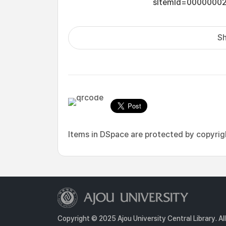
sItemId=0000000
Sh
Items in DSpace are protected by copyright
Copyright © 2025 Ajou University Central Library. Al