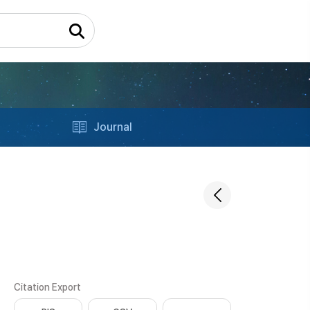
Journal
Citation Export