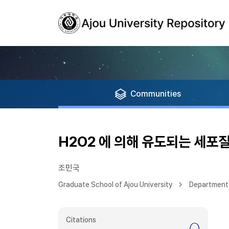
Communities
H2O2 에 의해 유도되는 세포
조민국
Graduate School of Ajou University
Department 
Citations