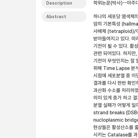
학위논문(박사)--아주대
Description
하나의 세포당 염색체의 
Abstract
암의 기본특성 (hallm
사배체 (tetraploid)
받아들여지고 있다. 따
기전이 될 수 있다. 활성산
관련 되어있다. 하지만
기전이 무엇인지는 잘 
위해 Time Lapse 분
시점에 세포분열 중 이
결과를 다시 한번 확인하기
과산화 수소를 처리하였다
의미 있게 증가 하고 결
분열 실패가 어떻게 일어
strand breaks (
nucloplasmic br
현상들은 활성산소를 줄여줄
시키는 Catalase를