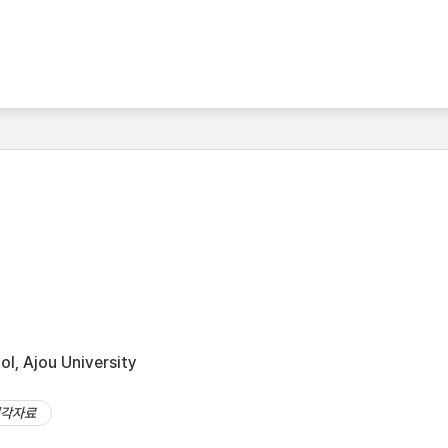
l, Ajou University
시각자료