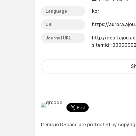
kor
Language
https://aurora.ajo
URI
http://dcoll.ajou.
Journal URL
sItemId=0000000
Sh
Items in DSpace are protected by copyright