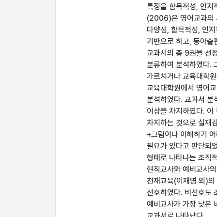
특징을 함목적성, 인지적
(2006)은 영어교과의
다양성, 함목적성, 인
기반으로 하고, 동아출판(
교과서의 총 9권을 선
분류하여 분석하였다. 
가르치거나 교육대학원에
교육대학원에서 영어교육
분석하였다. 교과서 분
이상을 차지하였다. 이 
차지하는 것으로 실재감
+그림이나 이해하기 어
필요가 있다고 판단되었
형태로 나타나는 조직적
현직교사와 예비교사의
천재교육(이재영 외)의
선호하였다. 비선호도 
예비교사가 가장 낮은 
교과서로 나타났다.