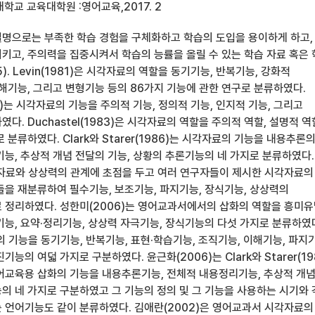
학교 교육대학원 :영어교육,2017. 2
명으로는 부족한 학습 경험을 구체화하고 학습의 도입을 용이하게 하고,
키고, 주의력을 집중시켜서 학습의 능률을 올릴 수 있는 학습 자료 혹은
). Levin(1981)은 시각자료의 역할을 동기기능, 반복기능, 강화적
해기능, 그리고 변형기능 등의 86가지 기능에 관한 연구로 분류하였다.
982)는 시각자료의 기능을 주의적 기능, 정의적 기능, 인지적 기능, 그리고
다. Duchastel(1983)은 시각자료의 역할을 주의적 역할, 설명적 역
 분류하였다. Clark와 Starer(1986)는 시각자료의 기능을 내용추론
기능, 추상적 개념 전달의 기능, 상황의 추론기능의 네 가지로 분류하였다.
각자료와 상상력의 관계에 초점을 두고 여러 연구자들이 제시한 시각자료의
들을 재분류하여 필수기능, 보조기능, 파지기능, 장식기능, 상상력의
 정리하였다. 성한미(2006)는 영어교과서에서의 삽화의 역할을 흥미
기능, 요약·정리기능, 상상력 자극기능, 장식기능의 다섯 가지로 분류하였
의 기능을 동기기능, 반복기능, 표현·학습기능, 조직기능, 이해기능, 파지
능의 여덟 가지로 구분하였다. 윤근화(2006)는 Clark와 Starer(19
어교육용 삽화의 기능을 내용추론기능, 전체적 내용정리기능, 추상적 개
의 네 가지로 구분하였고 그 기능의 정의 및 그 기능을 사용하는 시기와 
 언어기능도 같이 분류하였다. 김애란(2002)은 영어교과서 시각자료의