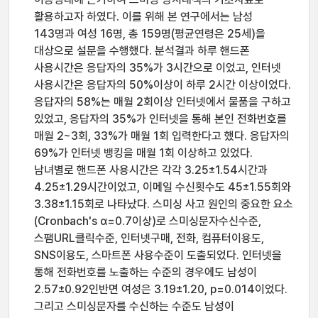
활용하고자 하였다. 이를 위해 본 연구에서는 남성
143명과 여성 16명, 총 159명(평균연령은 25세)을
대상으로 설문을 수행했다. 분석결과 하루 핸드폰
사용시간은 응답자의 35%가 3시간으로 이었고, 인터넷
사용시간은 응답자의 50%이상이 하루 2시간 이상이었다.
응답자의 58%는 매월 2회이상 인터넷에서 물품을 구하고
있었고, 응답자의 35%가 인터넷을 통해 본인 전화번호를
매월 2~3회, 33%가 매월 1회 입력한다고 했다. 응답자의
69%가 인터넷 뱅킹을 매월 1회 이상하고 있었다.
남녀별로 핸드폰 사용시간은 각각 3.25±1.54시간과
4.25±1.29시간이었고, 이메일 수신횟수도 45±1.55회와
3.38±1.15회로 나타났다. 스미싱 사고 원인의 중요한 요소
(Cronbach's α=0.7이상)로 스미싱문자수신수준,
스팸URL클릭수준, 인터넷구매, 전화, 컴퓨터이용도,
SNS이용도, 스마트폰 사용수준이 도출되었다. 인터넷을
통해 전화번호를 노출하는 수준의 경우에도 남성이
2.57±0.92인반면 여성은 3.19±1.20, p=0.014이었다.
그리고 스미싱문자를 수신하는 수준도 남성이