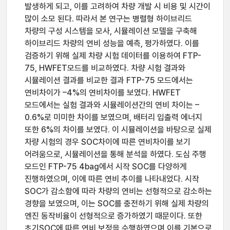
발생하게 되고, 이를 고려하여 차량 개발 시 비용 및 시간이
많이 소모 된다. 따라서 본 연구는 병렬형 하이브리드
차량의 구성 시스템을 모사, 시뮬레이션 모델을 구축해
하이브리드 차량의 연비 성능을 예측, 평가하였다. 이를
검증하기 위해 실제 차량 시험 데이터를 이용하여 FTP-
75, HWFET모드를 비교하였다. 차량 시험 결과와
시뮬레이션 결과를 비교한 결과 FTP-75 모드에서는
연비차이가 –4%의 연비차이를 보였다. HWFET
모드에서는 실험 결과와 시뮬레이션간의 연비 차이는 –
0.6%로 미미한 차이를 보였으며, 배터리 입출력 에너지
또한 6%의 차이를 보였다. 이 시뮬레이션을 바탕으로 실제
차량 시험의 경우 SOC차이에 따른 연비차이를 보기
어려움으로, 시뮬레이션을 통해 분석을 하였다. 도심 주행
모드인 FTP-75 4bag에서 시작 SOC를 다양하게
진행하였으며, 이에 따른 연비 추이를 나타내었다. 시작
SOC가 감소함에 따라 차량의 연비는 선형적으로 감소하는
경향을 보였으며, 이는 SOC를 충전하기 위해 실제 차량의
엔진 동작비율이 선형적으로 증가하였기 때문이다. 또한
초기SOC에 따른 연비 보정을 수행하였으며 이를 기본으로