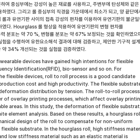
하여 중심부에는 강성이 높은 재료를 사용하고, 주변부에 탄성체와 같은
용하였다. 그리고 롤 중심부의 직경을 가운데에서 최소가 되고, 양 끝단에
 롤과 유연기판 사이의 접촉 강성의 편차를 이용하여 유연기판의 불균일
였다. Hourglass 롤 형상을 적용하여 유연기판의 변형 편차를
 분포는 약 70 %, 변형률 분포는 약 67% 보정되는 것을 확인하였으
실험을 수행하여 유한요소해석 결과에 대해 검증하고, 제안한 기구적 설
 약 34% 개선되는 것을 실험을 검증하였다.
earable devices have gained high intentions for flexible
uency Identification(RFID), bio-sensor and so on. For
e flexible devices, roll to roll process is a good candidate
production cost and high productivity. The flexible substrat
eformation distribution by tension. The roll-to-roll process
r of overlay printing processes, which affect overlay printi
ble areas. In this study, the deformation of flexible substra
ite element analysis. Based on these results, a hourglass roll
anical design of the roll to compensate for non-uniform
lexible substrate. In the hourglass roll, high stiffness mater
and low stiffness material such as an elastic material is