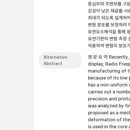
중심부와 주변부를 구분
강성이 낮은 재료를 사
최대가 되도록 설계하여
변형 분포를 보정하려 하
유한요소해석을 통해 응력
유연기판의 변형 측정 
적용하여 변형의 분포가
영 문 요 약 Recently, w
Alternative
Abstract
display, Radio Freq
manufacturing of th
because of its low 
has a non-uniform d
carries out a numbe
precision and printa
was analyzed by fin
proposed as a mech
deformation of the f
is used in the core 