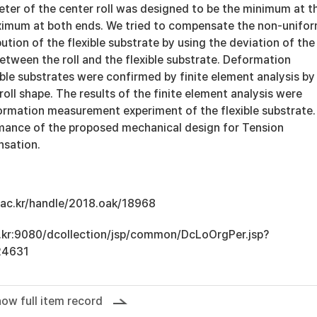
ter of the center roll was designed to be the minimum at t
imum at both ends. We tried to compensate the non-unifo
ution of the flexible substrate by using the deviation of the
etween the roll and the flexible substrate. Deformation
xible substrates were confirmed by finite element analysis by
roll shape. The results of the finite element analysis were
formation measurement experiment of the flexible substrate
rmance of the proposed mechanical design for Tension
nsation.
u.ac.kr/handle/2018.oak/18968
ac.kr:9080/dcollection/jsp/common/DcLoOrgPer.jsp?
24631
ow full item record