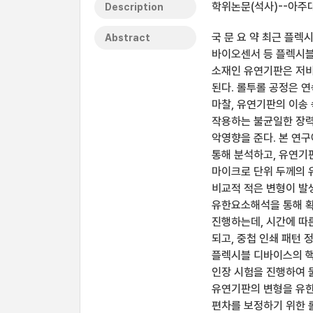
학위논문(석사)--아주대
Description
국 문 요 약 최근 플렉시블 
Abstract
바이오센서 등 플렉시블
소재인 유연기판은 저비
된다. 롤투롤 공정은 
마찰, 유연기판의 이송
작용하는 불균일한 장력
악영향을 준다. 본 연
통해 분석하고, 유연기
마이크로 단위 두께의 
비교적 적은 변형이 발
유한요소해석을 통해 확
진행하는데, 시간에 따
되고, 중첩 인쇄 패턴 
플렉시블 디바이스의 핵
인장 시험을 진행하여 
유연기판의 변형을 유한
편차를 보정하기 위한 롤의