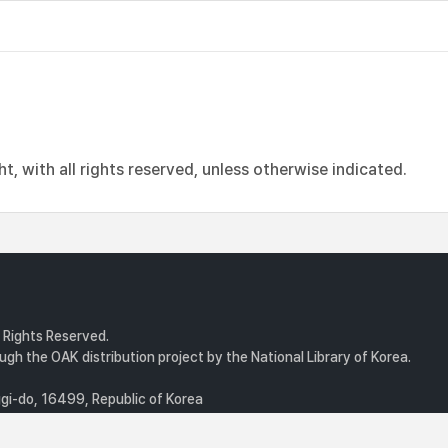
, with all rights reserved, unless otherwise indicated.
l Rights Reserved.
gh the OAK distribution project by the National Library of Korea.
i-do, 16499, Republic of Korea