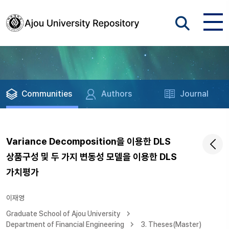
Communities
Authors
Journal
Variance Decomposition을 이용한 DLS
상품구성 및 두 가지 변동성 모델을 이용한 DLS
가치평가
이재영
Graduate School of Ajou University
Department of Financial Engineering
3. Theses(Master)