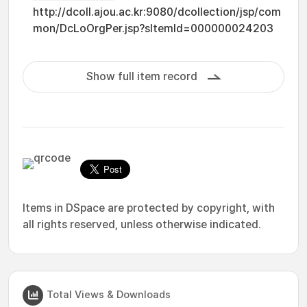
http://dcoll.ajou.ac.kr:9080/dcollection/jsp/com
mon/DcLoOrgPer.jsp?sItemId=000000024203
Show full item record
Items in DSpace are protected by copyright, with
all rights reserved, unless otherwise indicated.
Total Views & Downloads