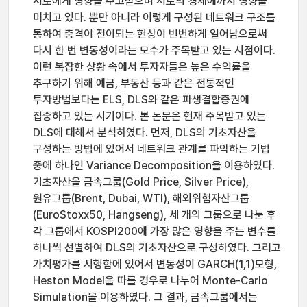
서로에게 영향을 주고받으며 서로의 경제에까지 영향을
미치고 있다. 뿐만 아니라 이렇게 구성된 네트워크 구조를
통하여 충격이 전이되는 현상이 빈번하게 일어남으로써
다시 한 번 변동성이라는 모수가 주목받고 있는 시점이다.
이런 복잡한 상황 속에서 투자자들은 높은 수익률을
추구하기 위해 예금, 부동산 등과 같은 전통적인
투자방법보다는 ELS, DLS와 같은 파생결합증권에
집중하고 있는 시기이다. 본 논문은 현재 주목받고 있는
DLS에 대해서 분석하였다. 먼저, DLS의 기초자산을
구성하는 방법에 있어서 네트워크 관계를 파악하는 기법
중에 하나인 Variance Decomposition을 이용하였다.
기초자산을 금속그룹(Gold Price, Silver Price),
원유그룹(Brent, Dubai, WTI), 해외위험자산그룹
(EuroStoxx50, Hangseng), 세 개의 그룹으로 나눈 후
각 그룹에서 KOSPI200에 가장 많은 영향을 주는 변수를
하나씩 선별하여 DLS의 기초자산으로 구성하였다. 그리고
가치평가를 시행함에 있어서 변동성이 GARCH(1,1)모형,
Heston Model을 따를 경우로 나누어 Monte-Carlo
Simulation을 이용하였다. 그 결과, 금속그룹에서는