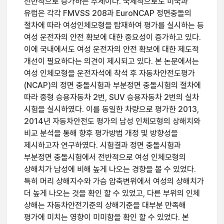
전반적으로 증가하는 추세이다. 국제적으로도 미국과
유럽은 각각 FMVSS 208과 EuroNCAP 정면충돌의
절차에 따라 여성인체모형을 탑재하여 평가를 실시하는 등
여성 운전자의 안전 확보에 대한 중요성이 증가하고 있다.
이에 국내에서도 여성 운전자의 안전 확보에 대한 제도적
개선이 필요하다는 의견이 제시되고 있다. 본 논문에서는
여성 인체모형을 운전자석에 착석 후 자동차안전도평가
(NCAP)의 정면 충돌시험과 부분정면 충돌시험의 절차에
따라 중형 승용자동차 2번, SUV 승용자동차 2번의 실차
시험을 실시하였다. 이를 동일한 차량으로 평가한 2013,
2014년 자동차안전도 평가의 남성 인체모형의 상해치와
비교 분석을 통해 향후 평가방법 개정 및 방향성을
제시하고자 연구하였다. 시험결과 정면 충돌시험과
부분정면 충돌시험에서 전반적으로 여성 인체모형의
상해치가 남성에 비해 높게 나오는 경향을 볼 수 있었다.
특히 머리 상해지수와 가슴 압축변위에서 여성의 상해치가
더 높게 나오는 것을 확인 할 수 있었고, 다른 부위의 인체
상해는 자동차안전기준의 상해기준을 대부분 만족해
평가에 미치는 영향이 미미함을 확인 할 수 있었다. 본