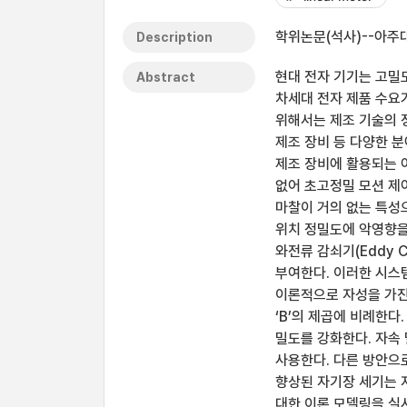
학위논문(석사)--아주대
Description
현대 전자 기기는 고밀도
Abstract
차세대 전자 제품 수요
위해서는 제조 기술의 
제조 장비 등 다양한 
제조 장비에 활용되는 
없어 초고정밀 모션 제
마찰이 거의 없는 특성
위치 정밀도에 악영향을
와전류 감쇠기(Eddy C
부여한다. 이러한 시스
이론적으로 자성을 가진 
‘B’의 제곱에 비례한다
밀도를 강화한다. 자속 
사용한다. 다른 방안으로
향상된 자기장 세기는 
대한 이론 모델링을 실시