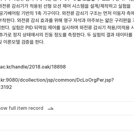
와전류 감쇠기가 적용된 선형 모션 제어 시스템을 설계/제작하고 실험을
 공기베어링 기반의 1축 기구이다. 와전류 감쇠기 구조는 먼저 이동자 측
부착한다. 와전류 감쇠 효과를 위해 영구 자석과 마주보는 얇은 구리판을
한다. 실험은 PID 되먹임 제어를 실시하며 와전류 감쇠기 적용/미적용 
 추가로 정지 상태에서의 진동 정도를 측정한다. 두 실험의 결과 데이터를
및 이론모델 검증을 한다.
u.ac.kr/handle/2018.oak/18898
ac.kr:9080/dcollection/jsp/common/DcLoOrgPer.jsp?
23192
ow full item record