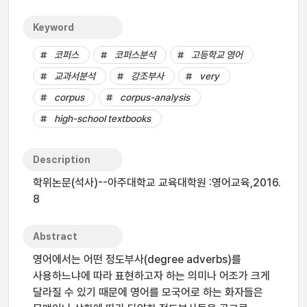
Keyword
코퍼스
코퍼스분석
고등학교 영어
교과서분석
강조부사
very
corpus
corpus-analysis
high-school textbooks
Description
학위논문(석사)--아주대학교 교육대학원 :영어교육,2016.
8
Abstract
영어에서는 어떤 정도부사(degree adverbs)를
사용하느냐에 따라 표현하고자 하는 의미나 어조가 크게
달라질 수 있기 때문에 영어를 모국어로 하는 화자들은