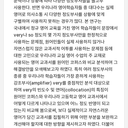
문맥이나 상황에 따라 다양한 정도부사들을 골고루
사용한다. 반면 우리나라 영어학습자들 중 대다수는 실제
영어로 의사소통 시 다양한 정도부사를 상황에 맞게
구별하여 사용하지 못하는 경우가 많다. 본 연구는
국내에서 정규 영어 교육을 거친 영어 학습자들이 문장에서
very나 so 정도의 몇 가지 정도부사만을 한정적으로
사용하는 문제점, 원어민들이 실제 사용하지 않거나
자연스럽지 않은 교과서적 어투를 사용하는 문제점 등에
대한 고민으로 우리나라 교실 영어 수업의 주 교재로
사용되는 영어 교과서를 원어민 코퍼스와 비교 분석하여 그
해결방안을 모색해보고자 하였다. 특히 여러 정도부사의
종류 중 우리나라 학습자들이 가장 흔하게 사용하는
강조부사(amplifier) very를 중점적인 분석 대상으로
하여 very의 빈도수 및 연어(collocation)의 특징이
원어민 코퍼스와 우리나라 고등학교 영어 교과서에서
어떻게 다르게 나타나고 있으며 어느 정도 반영이 되고
있는지 비교해 봄으로써, 보다 실제적이고 자연스러운
영어가 담긴 교과서를 집필하기 위해 어떤 부분을 보완하고
개선해야 할지에 대한 방향을 제시하고자 하였다. 더불어