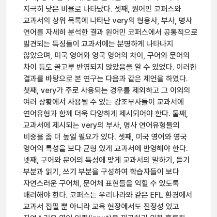
지극히 낮은 비율로 나타났다. 셋째, 원어민 코퍼스와
교과서의 상위 목록에 나타난 very의 형용사, 부사, 명사
연어를 자세히 분석한 결과 원어민 코퍼스에서 공통적으로
발견되는 특징들이 교과서에는 분명하게 나타나지
않았으며, 미국 영어와 영국 영어의 차이, 구어와 문어의
차이 등도 골고루 반영되지 않았음을 알 수 있었다. 이러한
결과를 바탕으로 본 연구는 다음과 같은 제언을 하였다.
첫째, very가 주로 사용되는 경우를 제외하고 그 이외의
여러 상황에서 사용될 수 있는 강조부사들이 교과서에
연어유형과 함께 더욱 다양하게 제시되어야 한다. 둘째,
교과서에 제시되는 very의 부사, 명사 연어유형들의
비중을 좀 더 높일 필요가 있다. 셋째, 미국 영어와 영국
영어의 특성을 보다 균형 있게 교과서에 반영해야 한다.
넷째, 구어와 문어의 특성에 맞게 교과서의 말하기, 듣기
부분과 읽기, 쓰기 부분을 구성하여 학습자들이 보다
자연스러운 구어체, 문어체 표현들을 익힐 수 있도록
배려해야 한다. 코퍼스는 우리나라와 같은 EFL 환경에서
교과서 집필 뿐 아니라 교육 현장에서도 진정성 있고