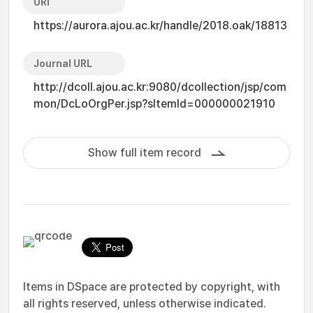
URI
https://aurora.ajou.ac.kr/handle/2018.oak/18813
Journal URL
http://dcoll.ajou.ac.kr:9080/dcollection/jsp/com
mon/DcLoOrgPer.jsp?sItemId=000000021910
Show full item record
Items in DSpace are protected by copyright, with
all rights reserved, unless otherwise indicated.