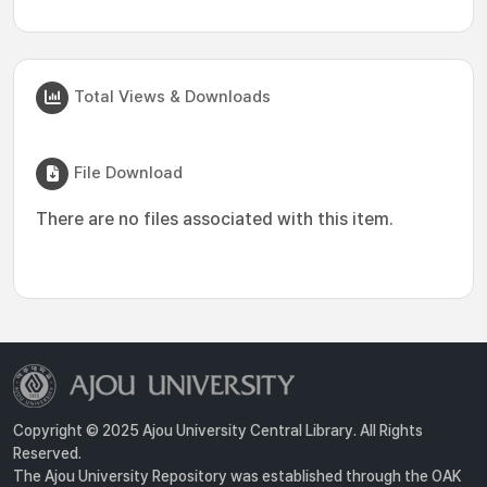
Total Views & Downloads
File Download
There are no files associated with this item.
Copyright © 2025 Ajou University Central Library. All Rights
Reserved.
The Ajou University Repository was established through the OAK