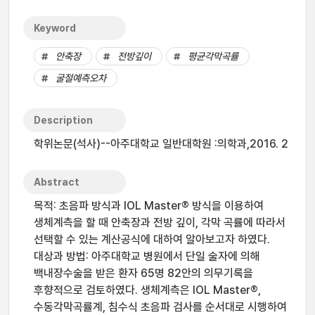
Keyword
안축장
전방깊이
평균각막곡률
굴절예측오차
Description
학위논문(석사)--아주대학교 일반대학원 :의학과,2016. 2
Abstract
목적: 초음파 방식과 IOL Master® 방식을 이용하여
생체계측을 할 때 안축장과 전방 깊이, 각막 곡률에 따라서
선택할 수 있는 계산공식에 대하여 알아보고자 하였다.
대상과 방법: 아주대학교 병원에서 단일 술자에 의해
백내장수술을 받은 환자 65명 82안의 의무기록을
후향적으로 검토하였다. 생체계측은 IOL Master®,
수동각막곡률계, 침수식 초음파 검사를 순서대로 시행하여