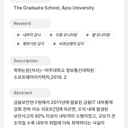
The Graduate School, Ajou University
Keyword
내부자 감시
이중 모니터링
웹 모니터링
행위기반 감지
비정상행위 감지
Description
학위논문(석사)--아주대학교 정보통신대학원 :
소프트웨어아키텍처,2016. 2
Abstract
금융보안연구원에서 2011년에 발표된 금융IT 내부통제
강화 전략 이슈 리포트[1]에 따르면, 조직 내에 발생된
보안사고의 60% 이상이 내부자의 소행이었고, 규모가 큰
조직일 수록 내부자 위협에 더욱 취약하다는 사실이