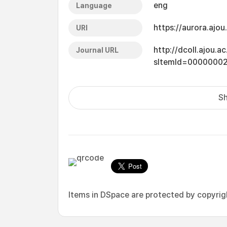
eng
Language
https://aurora.ajo
URI
http://dcoll.ajou.
Journal URL
sItemId=0000000
Sh
Items in DSpace are protected by copyright