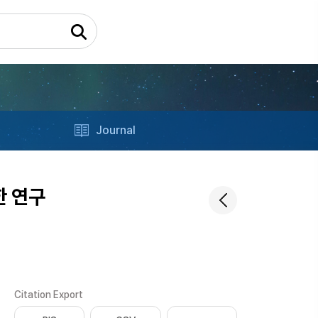
Journal
한 연구
Citation Export