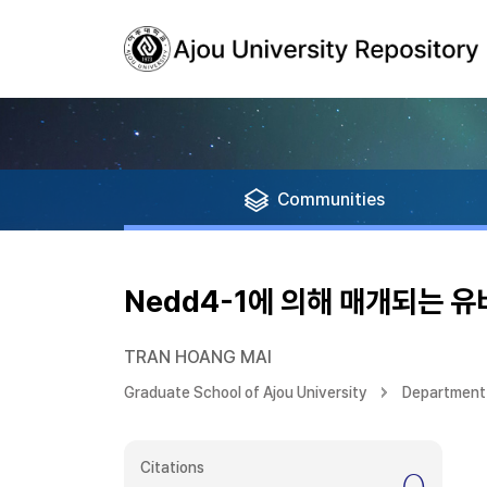
Communities
Nedd4-1에 의해 매개되는 유
TRAN HOANG MAI
Graduate School of Ajou University
Department 
Citations