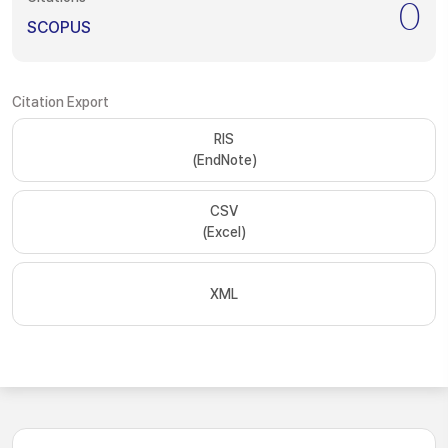
0
SCOPUS
Citation Export
RIS
(EndNote)
CSV
(Excel)
XML