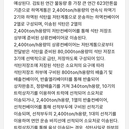
예상된다. 검토된 연간 물동량 중 가장 큰 연간 623만톤을
기준으로 하역계통은 2,400ton/h용량의 연속식 하역기
2기와 하역된 석탄을 저탄계통으로 운송하는 하역컨베이어
2열로 구성되며, 이송된 석탄은 2열의
2,400ton/h용량의 저탄컨베이어를 통해 석탄 저장조
상부에 준비된 상류컨베이어로 이송된다.
2,400ton/h용량의 상류컨베이어는 저탄계통으로부터
전달받은 석탄을 준비된 80,000ton용량의 석탄 저장조
3기에 선택적으로 급탄, 저장하도록 구성되어 있다.
석탄저장조에 저장된 석탄은 소요처의 요구에 따라
석탄저장조 하부에 구비된 800ton/h용량의 배출기 및
배출컨베이어, 반출엘리베이터를 통해 반출되어
상차완충조, 정량배출기를 거쳐 340ton/h용량, 10기의
트럭상차기를 이용하여 트럭에 선적되어 소요처로
이송되거나, 2,400ton/h용량, 1열의 반출컨베이어,
선적컨베이어를 통해 선적부두에 구비된 선적기로
이송되며, 선적부두의 2,400ton/h용량, 1대의 선적기를
이용하여 연안 운송 바지선에 선적되어 소요처로 이송된다.
트럭상차기를 통해 육상 이송되는 경우, 석탄사일로 하부의