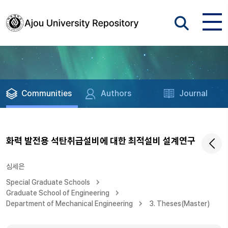
Communities
Authors
Journal
화력 발전용 석탄취급설비에 대한 최적설비 설계연구
심세은
Special Graduate Schools
Graduate School of Engineering
Department of Mechanical Engineering
3. Theses(Master)