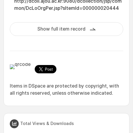
http://dcoll.ajou.ac.kr:9080/dcollection/jsp/com
mon/DcLoOrgPer.jsp?sItemId=000000020444
Show full item record
Items in DSpace are protected by copyright, with
all rights reserved, unless otherwise indicated.
Total Views & Downloads