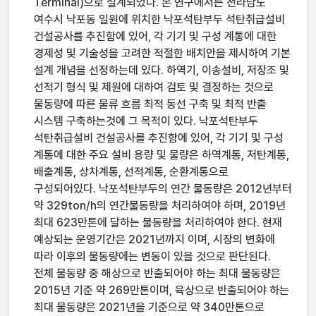
Terminal)으로 설계되었다. 본 연구에서는 전라남도
여수시 낙포동 일원에 위치한 낙포석탄부두 석탄취급설비
건설공사를 추진함에 있어, 각 기기 및 구성 계통에 대한
경제성 및 기술성을 고려한 적절한 배치안을 제시하여 기본
설계 개념을 선정하는데 있다. 하역기, 이송설비, 저장조 및
선적기 형식 및 제원에 대하여 검토 및 결정하는 것으로
물동량에 따른 물류 흐름 최적 동선 구축 및 최적 반출
시스템 구축하는것에 그 목적이 있다. 낙포석탄부두
석탄취급설비 건설공사를 추진함에 있어, 각 기기 및 구성
계통에 대한 주요 설비 용량 및 물량은 하역계통, 저탄계통,
배출계통, 상차계통, 선적계통, 순환계통으로
구성되어있다. 낙포석탄부두의 연간 물동량은 2012년부터
약 329ton/h의 연간물동량을 처리하여야 하며, 2019년
최대 623만톤에 달하는 물동량을 처리하여야 한다. 현재
예상되는 운영기간은 2021년까지 이며, 시장의 변화에
따라 이후의 물동량에는 변동이 있을 것으로 판단된다.
전체 물동량 중 해상으로 반출되어야 하는 최대 물동량은
2015년 기준 약 269만톤이며, 육상으로 반출되어야 하는
최대 물동량은 2021년을 기준으로 약 340만톤으로