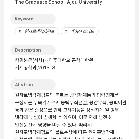
The Graduate School, Ajou University
Keyword
원자로냉각재펌프
케이싱 스터드
Description
학위논문(석사)--아주대학교 공학대학원 :
기계공학과,2015. 8
Abstract
원자로냉각재펌프의 볼트는 냉각재계통의 압력경계를
구성하는 부속기기로써 응력부식균열, 붕산부식, 응력이완
등과 같은 손상으로 인해 고유기능을 상실하게 될 경우
냉각재 누설이 발생할 수 있으며, 이로 인해 발전소
안전운전에 영향을 미칠 수 있다. 따라서
원자로냉각재펌프의 볼트손상에 따른 원자로냉각재