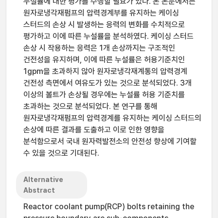
누설률에 대한 평가를 수행할 필요가 있다. 본 논문에서는
원자로냉각재펌프의 압력경계부를 유지하는 케이싱
스터드의 손상 시 발생하는 응력의 변화를 수치적으로
평가하고 이에 따른 누설률을 분석하였다. 케이싱 스터드
손상 시 작용하는 응력은 1개 손상까지는 구조적인
건전성을 유지하며, 이에 따른 누설률은 허용기준치인
1gpm을 초과하지 않아 원자로냉각재계통의 압력경계
건전성 측면에서 여유도가 있는 것으로 분석되었다. 3개
이상의 볼트가 손상될 경우에는 누설률 허용 기준치를
초과하는 것으로 분석되었다. 본 연구를 통해
원자로냉각재펌프의 압력경계를 유지하는 케이싱 스터드의
손상에 따른 결과를 도출하고 이로 인한 영향을
분석함으로서 국내 원자력발전소의 안전성 향상에 기여할
수 있을 것으로 기대된다.
Alternative
Abstract
Reactor coolant pump(RCP) bolts retaining the