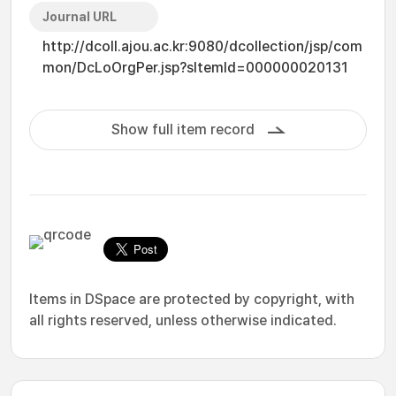
Journal URL
http://dcoll.ajou.ac.kr:9080/dcollection/jsp/com
mon/DcLoOrgPer.jsp?sItemId=000000020131
Show full item record
Items in DSpace are protected by copyright, with
all rights reserved, unless otherwise indicated.