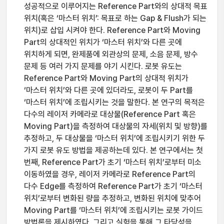
성공적으로 이루어지는 Reference Part와의 상대적 목표
위치(혹은 ‘마스터 위치’: 목표로 하는 Gap & Flush가 되는
위치)로 삽입 시켜야 한다. Reference Part와 Moving
Part의 상대적인 위치가 ‘마스터 위치’와 다른 곳에
위치하게 되면, 완제품에 외관상의 문제, 소음 문제, 방수
문제 등 여러 가지 문제를 야기 시킨다. 로봇 유도는
Reference Part와 Moving Part의 상대적 위치가
‘마스터 위치’와 다른 곳에 있더라도, 로봇이 두 Part를
‘마스터 위치’에 조립시키는 것을 말한다. 본 연구의 목적은
다수의 레이저 카메라로 대상물(Reference Part 혹은
Moving Part)을 측정하여 대상물의 자세(위치 및 방향)를
추정하고, 두 대상물을 ‘마스터 위치’에 조립시키기 위한 두
가지 로봇 유도 방법을 제공하는데 있다. 본 연구에서는 첫
번째, Reference Part가 초기 ‘마스터 위치’로부터 미소
이동하였을 경우, 레이저 카메라로 Reference Part의
다수 Edge를 측정하여 Reference Part가 초기 ‘마스터
위치’로부터 변화된 량을 추정하고, 변화된 위치에 맞추어
Moving Part를 ‘마스터 위치’에 조립시키는 로봇 가이드
방법론을 제시하였다. 그리고 실험을 통해 그 타당성을