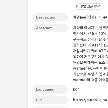
연료 효율 분석
학위논문(석사)--아주대
Description
차량의 에너지 손실 인자
Abstract
평가에서 약 5 ~ 10
구동계로 상세화 할 수
칭하는데 이 ATF의 
저감시키기 위해 ATF 
통하여 저온구간에서 A
웜업을 방해하는 요소로 
warmer 유/무에 따
기반으로 수행 하였고 
warmer의 효율 예측
kor
Language
https://aurora.ajo
URI