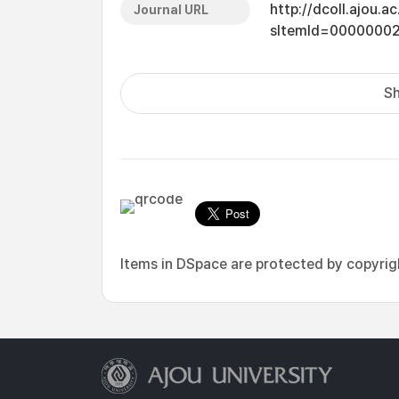
http://dcoll.ajou.
Journal URL
sItemId=0000000
Sh
Items in DSpace are protected by copyright