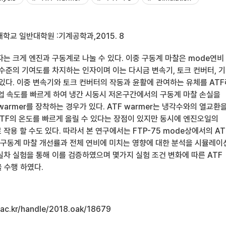
학교 일반대학원 :기계공학과,2015. 8
는 크게 엔진과 구동계로 나눌 수 있다. 이중 구동계 마찰은 mode연비
% 수준의 기여도를 차지하는 인자이며 이는 다시금 변속기, 토크 컨버터, 
 있다. 이중 변속기와 토크 컨버터의 작동과 윤활에 관여하는 유체를 ATF
웜업 속도를 빠르게 하여 냉간 시동시 저온구간에서의 구동계 마찰 손실을
warmer를 장착하는 경우가 있다. ATF warmer는 냉각수와의 열교환
TF의 온도를 빠르게 올릴 수 있다는 장점이 있지만 동시에 엔진오일의
작용 할 수도 있다. 따라서 본 연구에서는 FTP-75 mode상에서의 AT
른 구동계 마찰 개선률과 전체 연비에 미치는 영향에 대한 분석을 시뮬레이
실차 실험을 통해 이를 검증하였으며 몇가지 실험 조건 변화에 따른 ATF
을 수행 하였다.
u.ac.kr/handle/2018.oak/18679