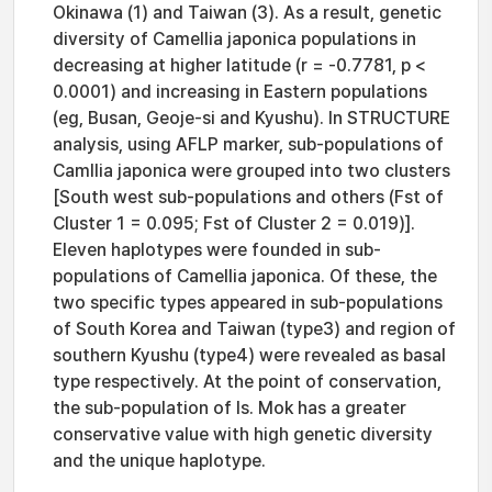
Okinawa (1) and Taiwan (3). As a result, genetic
diversity of Camellia japonica populations in
decreasing at higher latitude (r = -0.7781, p <
0.0001) and increasing in Eastern populations
(eg, Busan, Geoje-si and Kyushu). In STRUCTURE
analysis, using AFLP marker, sub-populations of
Camllia japonica were grouped into two clusters
[South west sub-populations and others (Fst of
Cluster 1 = 0.095; Fst of Cluster 2 = 0.019)].
Eleven haplotypes were founded in sub-
populations of Camellia japonica. Of these, the
two specific types appeared in sub-populations
of South Korea and Taiwan (type3) and region of
southern Kyushu (type4) were revealed as basal
type respectively. At the point of conservation,
the sub-population of Is. Mok has a greater
conservative value with high genetic diversity
and the unique haplotype.