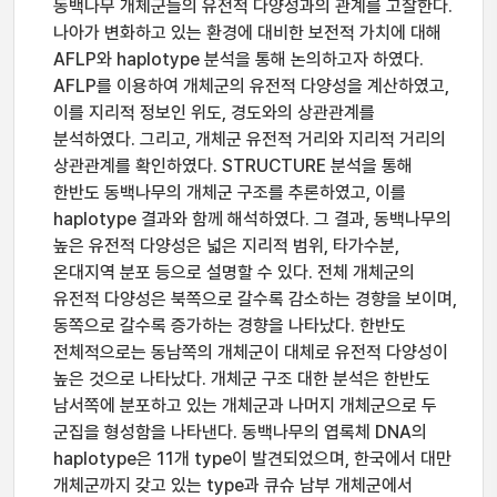
동백나무 개체군들의 유전적 다양성과의 관계를 고찰한다.
나아가 변화하고 있는 환경에 대비한 보전적 가치에 대해
AFLP와 haplotype 분석을 통해 논의하고자 하였다.
AFLP를 이용하여 개체군의 유전적 다양성을 계산하였고,
이를 지리적 정보인 위도, 경도와의 상관관계를
분석하였다. 그리고, 개체군 유전적 거리와 지리적 거리의
상관관계를 확인하였다. STRUCTURE 분석을 통해
한반도 동백나무의 개체군 구조를 추론하였고, 이를
haplotype 결과와 함께 해석하였다. 그 결과, 동백나무의
높은 유전적 다양성은 넓은 지리적 범위, 타가수분,
온대지역 분포 등으로 설명할 수 있다. 전체 개체군의
유전적 다양성은 북쪽으로 갈수록 감소하는 경향을 보이며,
동쪽으로 갈수록 증가하는 경향을 나타났다. 한반도
전체적으로는 동남쪽의 개체군이 대체로 유전적 다양성이
높은 것으로 나타났다. 개체군 구조 대한 분석은 한반도
남서쪽에 분포하고 있는 개체군과 나머지 개체군으로 두
군집을 형성함을 나타낸다. 동백나무의 엽록체 DNA의
haplotype은 11개 type이 발견되었으며, 한국에서 대만
개체군까지 갖고 있는 type과 큐슈 남부 개체군에서