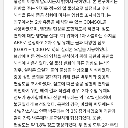
형성이 어떻게 달라지는지 밝히지 못하였다. 본 연구에서는
영향을 주는 인자를 점도와 열 물성으로 설정하고 수치
해석을 통해 중공 성형에 미치는 영향을 조사하였다. 본
연구에서는 2상 유동을 해석할 수 있는 COMSOL을
사용하였으며, 열전달 현상을 포함하도록 하였다. 점도
변화에 대한 영향을 살펴보기 위하여 1차 사출하는 수지를
ABS로 설정하고 2차 주입 유체는 물과 다양한 점도
(0.001 ~ 1,000 Pa‧s)의 실리콘 오일을 사용하였다.
형상에 따른 점도의 영향을 분석하기 위해 직관과 곡관을
해석에 사용하였다. 열 물성 변화에 따른 영향도 분석의
경우, 실리콘 오일과 물의 물성을 대상으로 해석하였다.
중공 성형 품질을 평가하기 위해 잔류 벽두께와 중공의
편심도를 조사하였다. 점도에 따른 중공 성형의 변화를
확인하기 위한 해석 결과 직관의 경우, 2차 주입 유체의
점도가 증가함에 따라 잔류 벽두께는 약 14% 감소하며
불균일하게 형성되었다. 곡관의 경우, 바깥쪽 벽두께는 약
4% 감소하고 안쪽 벽두께는 약 3% 증가하였으며 직관과
같이 잔류 벽두께가 불균일하게 형성되었다. 또한,
편심도는 약 1.8% 정도 향상되었다. 두 형상 모두 2차 주입