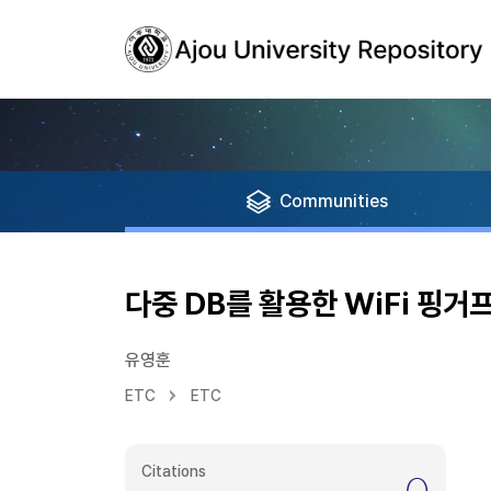
Communities
다중 DB를 활용한 WiFi 핑거
유영훈
ETC
ETC
Citations