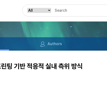
Authors
프린팅 기반 적응적 실내 측위 방식