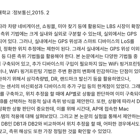
학교 :정보통신,2015. 2
라 차량 네비게이션, 쇼핑몰, 미아 찾기 등에 활용되는 LBS 시장이 확
한 측위 기법에는 크게 실내와 실외로 구분할 수 있는데, 실외에서는 GPS
어 있다. 그러나, 실내에서는 GPS 위성과 스마트 디바이스의 LoS를
, 정확한 위치 추정에는 제한이 된다. 그래서 실내에서는 GPS 위성 이
그비 등 다른 측위 기법들을 활용해야 한다. 본 논문에서는 다양한 기법들 중
 구축되어 있고, 추가 디바이스의 구입이 필요하지 않는 WiFi 핑거프린
나, WiFi 핑거프린팅 기법은 주변 환경의 변화에 민감하다는 단점이 있
완하기 위해서 삼각측량법, DR, 랜드마크 발신기 등을 활용하였으나,
는 센서의 비신뢰성과 디바이스의 추가 구입 등의 한계점이 있었다. 그
를 구축하고, 위치 추정을 할 때에 AP별로 상황을 판단하여 이미 구축되
DB를 선택하는 적응적 실내 측위 방식을 제안한다. 또한, 상황에 따라서 
확한 상황 판단이 중요한데, 이를 위해 시간대, AP에 접속한 Mac
 시스템의 적용에 대해 살펴보았다. 그리고 본 논문의 실험을 통해서 제안하
 DB인 DB1과 DB2와 비교하여서 위치 추정을 할 때, 어떠한 경우에서도
고, 측위 해상도 또한 가장 정밀한 것을 확인할 수 있었다.