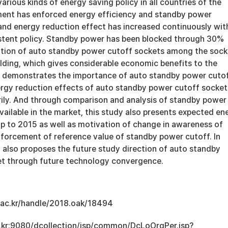
arious kinds of energy saving policy in all countries of the
ent has enforced energy efficiency and standby power
and energy reduction effect has increased continuously wit
stent policy. Standby power has been blocked through 30%
ation of auto standby power cutoff sockets among the sock
ilding, which gives considerable economic benefits to the
y demonstrates the importance of auto standby power cuto
rgy reduction effects of auto standby power cutoff socket
rily. And through comparison and analysis of standby power
vailable in the market, this study also presents expected en
up to 2015 as well as motivation of change in awareness of
forcement of reference value of standby power cutoff. In
y also proposes the future study direction of auto standby
t through future technology convergence.
u.ac.kr/handle/2018.oak/18494
ac.kr:9080/dcollection/jsp/common/DcLoOrgPer.jsp?