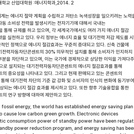
학교 산업대학원 :에너지학과,2014. 2
계는 에너지 절약 계획을 수립하고 저탄소 녹색성장을 일으키려는 노력
자동 소비성 전력을 발생시키는 전자기기에 대해서 국내는
통해 규제를 하고 있으며, 각 세계국가에서도 여러 가지 에너지 절감
약을 실천하고 있다. 우리 정부는 에너지 효율 및 대기전력 저감 제도를 
적인 정책으로 에너지 절감효과는 꾸준히 증대되고 있다. 신축 건물에
기전력자동차단콘센트의 30% 의무적인 설치를 통해 소비자가 인지하지
부분을 차단하고 있으며, 이는 국가에 경제적으로 상당한 이익을 가져다
적으로 설치되는 대기전력자동차단콘센트의 에너지 절감효과를 통해
 중요성을 나타내고 있다. 그리고 현재 판매되고 있는 콘센트의
통해 대기전력 차단의 기준 값 강화 및 소비자의 인식의 변화에 동기부여
예상되는 에너지 절감 효과를 제시하고 있다. 또한 향후 기술융합을 통한
의 연구 방향에 대하여 제안하고 있다.
 fossil energy, the world has established energy saving plan
o cause low carbon green growth. Electronic devices
tic consumption power of standby power have been regula
tandby power reduction program, and energy saving has bee