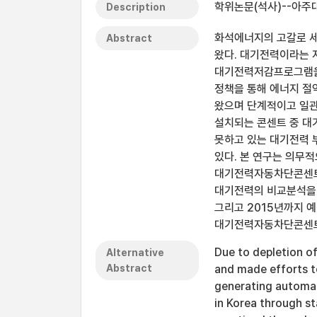
학위논문(석사)--아주대
Description
화석에너지의 고갈로 세
Abstract
왔다. 대기전력이라는 
대기전력저감프로그램을 
정책을 통해 에너지 절
왔으며 단계적이고 일관
설치되는 콘센트 중 대
못하고 있는 대기전력 
있다. 본 연구는 의무
대기전력자동차단콘센트의
대기전력의 비교분석을 
그리고 2015년까지 
대기전력자동차단콘센트
Due to depletion of
Alternative
Abstract
and made efforts t
generating automa
in Korea through s