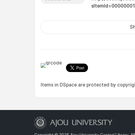
sItemId=0000000
Sh
Items in DSpace are protected by copyright
Copyright © 2025 Ajou University Central Library. Al