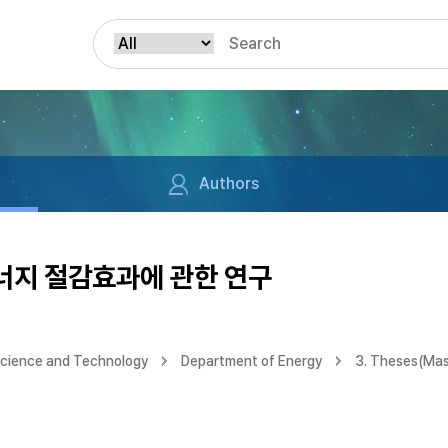
Authors
너지 절감효과에 관한 연구
Science and Technology
Department of Energy
3. Theses(Mas