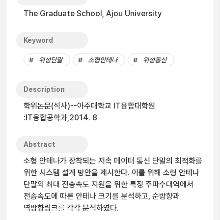
The Graduate School, Ajou University
Keyword
위성단말
소형안테나
위성통신
Description
학위논문(석사)--아주대학교 IT융합대학원
:IT융합공학과,2014. 8
Abstract
소형 안테나가 장착되는 저속 데이터 통신 단말의 최적화를
위한 시스템 설계 방안을 제시한다. 이를 위해 소형 안테나
단말의 최대 전송속도 지원을 위한 특정 주파수대역에서
전송속도에 따른 안테나 크기를 분석하고, 순방향과
역방향링크를 각각 분석하였다.