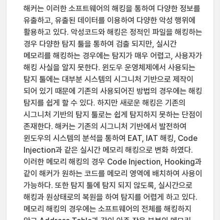
해커는 이러한 소프트웨어의 해킹을 통하여 다양한 정보를
유출하고, 유출된 데이터를 이용하여 다양한 악성 행위에
활용하고 있다. 악성코드와 해킹은 정적인 파일을 해킹하는
경우 다양한 탐지 툴을 통하여 검출 되지만, 실시간
메모리를 해킹하는 경우에는 탐지가 매우 어렵고, 사용자가
해킹 사실을 알지 못한다. 윈도우 운영체제에서 사용되는
탐지 툴에는 대부분 시스템의 시그니처 기반으로 제작이
되어 있기 때문에 기존의 사용되어진 방법의 경우에는 해킹
탐지를 쉽게 할 수 있다. 하지만 새로운 해킹은 기존의
시그니처 기반의 탐지 툴로는 쉽게 탐지하지 못하는 단점이
존재한다. 해커는 기존의 시그니처 기반에서 발전하여
윈도우의 시스템의 분석을 통하여 EAT, IAT 해킹, Code
Injection과 같은 실시간 메모리 해킹으로 변화 하였다.
이러한 메모리 해킹의 경우 Code Injection, Hooking과
같이 해커가 원하는 코드를 메모리 영역에 배치하여 사용이
가능하다. 또한 탐지 툴에 탐지 되지 않도록, 실시간으로
해킹과 원상태로의 복원을 하여 탐지를 어렵게 하고 있다.
메모리 해킹의 경우에는 소프트웨어의 전체를 해킹하지