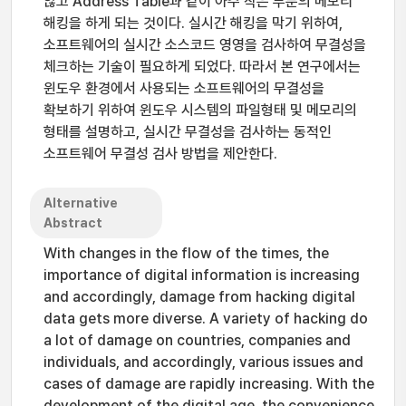
않고 Address Table과 같이 아주 작은 부분의 메모리
해킹을 하게 되는 것이다. 실시간 해킹을 막기 위하여,
소프트웨어의 실시간 소스코드 영영을 검사하여 무결성을
체크하는 기술이 필요하게 되었다. 따라서 본 연구에서는
윈도우 환경에서 사용되는 소프트웨어의 무결성을
확보하기 위하여 윈도우 시스템의 파일형태 및 메모리의
형태를 설명하고, 실시간 무결성을 검사하는 동적인
소프트웨어 무결성 검사 방법을 제안한다.
Alternative
Abstract
With changes in the flow of the times, the
importance of digital information is increasing
and accordingly, damage from hacking digital
data gets more diverse. A variety of hacking do
a lot of damage on countries, companies and
individuals, and accordingly, various issues and
cases of damage are rapidly increasing. With the
development of the digital age, the convenience