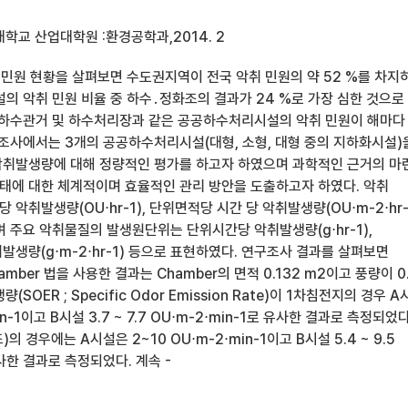
학교 산업대학원 :환경공학과,2014. 2
 민원 현황을 살펴보면 수도권지역이 전국 악취 민원의 약 52 %를 차지
의 악취 민원 비율 중 하수․정화조의 결과가 24 %로 가장 심한 것으로
 하수관거 및 하수처리장과 같은 공공하수처리시설의 악취 민원이 해마다
구조사에서는 3개의 공공하수처리시설(대형, 소형, 대형 중의 지하화시설)
취발생량에 대해 정량적인 평가를 하고자 하였으며 과학적인 근거의 마
에 대한 체계적이며 효율적인 관리 방안을 도출하고자 하였다. 악취
악취발생량(OU⋅hr-1), 단위면적당 시간 당 악취발생량(OU⋅m-2⋅hr-
 주요 악취물질의 발생원단위는 단위시간당 악취발생량(g⋅hr-1),
생량(g⋅m-2⋅hr-1) 등으로 표현하였다. 연구조사 결과를 살펴보면
amber 법을 사용한 결과는 Chamber의 면적 0.132 m2이고 풍량이 0
량(SOER ; Specific Odor Emission Rate)이 1차침전지의 경우 
⋅min-1이고 B시설 3.7 ~ 7.7 OU⋅m-2⋅min-1로 유사한 결과로 측정되었다
 경우에는 A시설은 2~10 OU⋅m-2⋅min-1이고 B시설 5.4 ~ 9.5
유사한 결과로 측정되었다. 계속 -