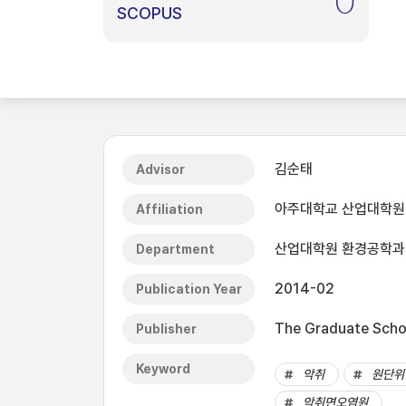
0
SCOPUS
김순태
Advisor
아주대학교 산업대학원
Affiliation
산업대학원 환경공학과
Department
2014-02
Publication Year
The Graduate Schoo
Publisher
Keyword
악취
원단위
악취면오염원