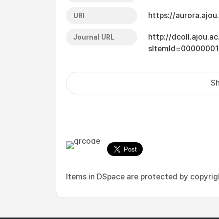
https://aurora.ajo
URI
http://dcoll.ajou.
Journal URL
sItemId=0000000
Sh
Items in DSpace are protected by copyright