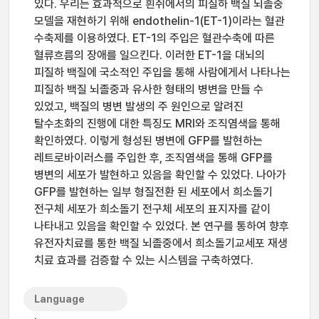
있다. 우리는 효과적으로 흰쥐에서의 피질하 백질 뇌졸중
모델을 재현하기 위해 endothelin-1(ET-1)이라는 혈관
수축제를 이용하였다. ET-1의 주입은 혈관수축에 따른
혈류흐름의 장애를 일으킨다. 이러한 ET-1을 대뇌의
피질하 백질에 국소적인 주입을 통해 사람에게서 나타나는
피질하 백질 뇌졸중과 유사한 형태의 병변을 만들 수
있었고, 백질의 병변 발생의 주 원인으로 알려진
탈수초화의 진행에 대한 특징도 MRI와 조직염색을 통해
확인하였다. 이렇게 형성된 병변에 GFP를 발현하는
레트로바이러스를 주입한 후, 조직염색을 통해 GFP를
병변의 세포가 발현하고 있음을 확인할 수 있었다. 나아가
GFP를 발현하는 일부 형질전환 된 세포에서 희소돌기
전구체 세포가 희소돌기 전구체 세포의 표지자를 같이
나타내고 있음을 확인할 수 있었다. 본 연구를 통하여 향후
유전자치료를 통한 백질 뇌졸중에서 희소돌기교세포 재생
치료 효과를 검증할 수 있는 시스템을 구축하였다.
Language