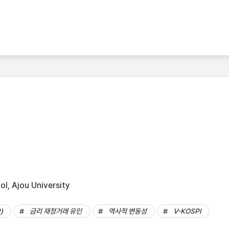
l, Ajou University
)
금리 재정거래 유인
역사적 변동성
V-KOSPI