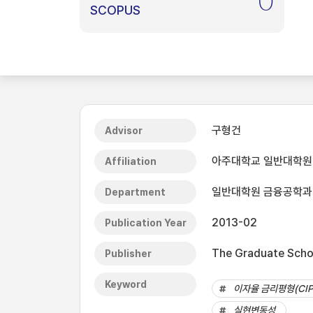
0
SCOPUS
구형건
Advisor
아주대학교 일반대학원
Affiliation
일반대학원 금융공학과
Department
2013-02
Publication Year
The Graduate Schoo
Publisher
Keyword
이자율 금리평형(CIP
실현변동성