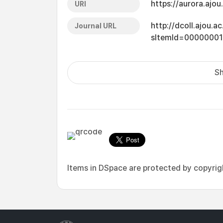
https://aurora.ajo
URI
http://dcoll.ajou.
Journal URL
sItemId=0000000
Sh
Items in DSpace are protected by copyright