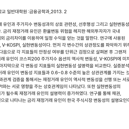
 일반대학원 :금융공학과,2013. 2
래 유인과 주가지수 변동성과의 상호 관련성, 선후행성 그리고 실현변동
. 금리 재정거래 유인은 환율변동 위험을 헤지한 해외투자자가 국내
외 금리차이를 이용하여 일정 수익을 얻는 것을 말한다. 연구에 사용된
 V-KOSPI, 실현변동성이다. 먼저 각 변수간의 상관정도를 파악하기 위
 다음으로 각 지표들의 안정성 여부를 단위근 검정으로 살펴본 후 그랜저
 유인이 코스피200 주가지수 옵션의 역사적 변동성, V-KOSPI에 미
 마지막으로 각 변동성 지표들의 실현변동성 설명력을 비교한다. 실증분
래 유인이 변동성 지표들과 0.6~0.8 수준의 높은 상관관계를 가지는 
인과관계 검증을 통해서는 재정거래 유인이 역사적 변동성을 선행 또는 서
SPI와는 서로 영향을 주는 상호관계임이 나타났다. 또한 실현변동성의
가 될수록 재정거래 유인의 설명력이 증가하였다. 연구를 통해 채권,
으로 나타나는 금리 재정거래 유인이 한국 주식시장 변동성의 설명요인