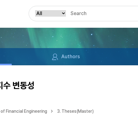
Authors
 지수 변동성
of Financial Engineering
3. Theses(Master)