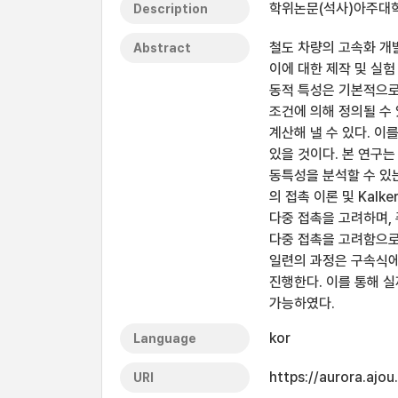
학위논문(석사)아주대학교
Description
철도 차량의 고속화 개
Abstract
이에 대한 제작 및 실
동적 특성은 기본적으로
조건에 의해 정의될 수 
계산해 낼 수 있다. 이
있을 것이다. 본 연구는
동특성을 분석할 수 있는
의 접촉 이론 및 Kalk
다중 접촉을 고려하며, 
다중 접촉을 고려함으로
일련의 과정은 구속식에
진행한다. 이를 통해 
가능하였다.
kor
Language
https://aurora.ajo
URI