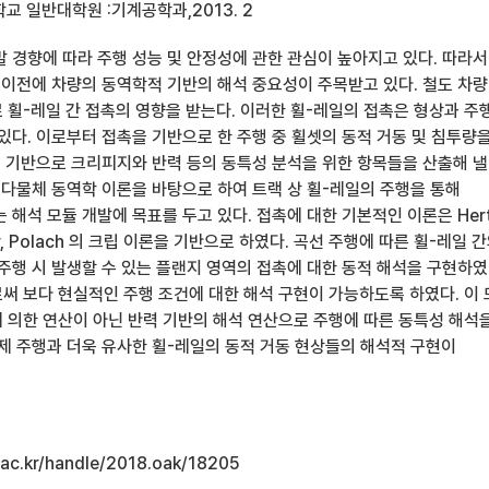
 일반대학원 :기계공학과,2013. 2
발 경향에 따라 주행 성능 및 안정성에 관한 관심이 높아지고 있다. 따라서
험 이전에 차량의 동역학적 기반의 해석 중요성이 주목받고 있다. 철도 차량
 휠-레일 간 접촉의 영향을 받는다. 이러한 휠-레일의 접촉은 형상과 주
있다. 이로부터 접촉을 기반으로 한 주행 중 휠셋의 동적 거동 및 침투량
를 기반으로 크리피지와 반력 등의 동특성 분석을 위한 항목들을 산출해 낼
 다물체 동역학 이론을 바탕으로 하여 트랙 상 휠-레일의 주행을 통해
 해석 모듈 개발에 목표를 두고 있다. 접촉에 대한 기본적인 이론은 Her
er, Polach 의 크립 이론을 기반으로 하였다. 곡선 주행에 따른 휠-레일 
주행 시 발생할 수 있는 플랜지 영역의 접촉에 대한 동적 해석을 구현하였
써 보다 현실적인 주행 조건에 대한 해석 구현이 가능하도록 하였다. 이
 의한 연산이 아닌 반력 기반의 해석 연산으로 주행에 따른 동특성 해석
실제 주행과 더욱 유사한 휠-레일의 동적 거동 현상들의 해석적 구현이
u.ac.kr/handle/2018.oak/18205