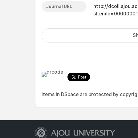
http://dcoll.ajou.
Journal URL
sItemId=0000000
Sh
Items in DSpace are protected by copyright