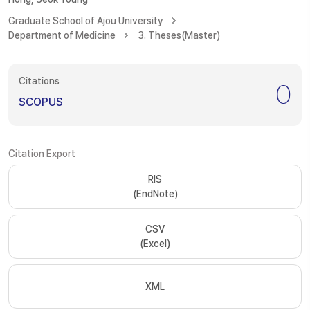
Graduate School of Ajou University
Department of Medicine
3. Theses(Master)
Citations
0
SCOPUS
Citation Export
RIS
(EndNote)
CSV
(Excel)
XML