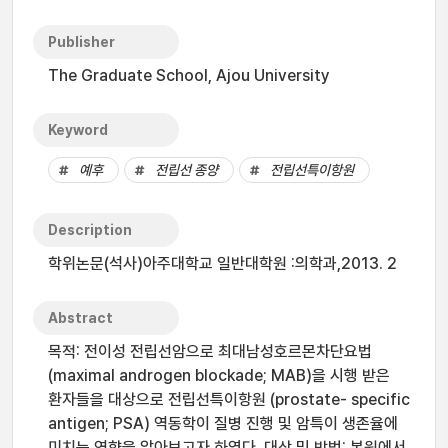
Publisher
The Graduate School, Ajou University
Keyword
예후
전립선 종양
전립선특이항원
Description
학위논문(석사)아주대학교 일반대학원 :의학과,2013. 2
Abstract
목적: 전이성 전립선암으로 최대남성호르몬차단요법
(maximal androgen blockade; MAB)을 시행 받은
환자들을 대상으로 전립선특이항원 (prostate- specific
antigen; PSA) 역동학이 질병 진행 및 암특이 생존율에
미치는 영향을 알아보고자 하였다. 대상 및 방법: 본원에서