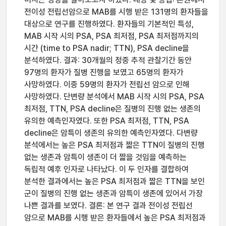
전이성 전립선암으로 MAB를 시행 받은 131명의 환자들을
대상으로 연구를 진행하였다. 환자들의 기본적인 특성,
MAB 시작 시의 PSA, PSA 최저점, PSA 최저점까지의
시간 (time to PSA nadir; TTN), PSA decline을
분석하였다. 결과: 30개월의 정중 추적 관찰기간 동안
97명의 환자가 질병 진행을 보였고 65명의 환자가
사망하였다. 이중 59명의 환자가 전립선 암으로 인해
사망하였다. 단변량 분석에서 MAB 시작 시의 PSA, PSA
최저점, TTN, PSA decline은 질병의 진행 없는 생존의
유의한 예측인자였다. 또한 PSA 최저점, TTN, PSA
decline은 암특이 생존의 유의한 예측인자였다. 다변량
분석에서는 높은 PSA 최저점과 짧은 TTN이 질병의 진행
없는 생존과 암특이 생존이 더 짧을 것임을 예측하는
독립적 예후 인자로 나타났다. 이 두 인자를 결합하여
분석한 결과에서는 높은 PSA 최저점과 짧은 TTN을 보인
군이 질병의 진행 없는 생존과 암특이 생존에 있어서 가장
나쁜 결과를 보였다. 결론: 본 연구 결과 전이성 전립선
암으로 MAB를 시행 받은 환자들에서 높은 PSA 최저점과