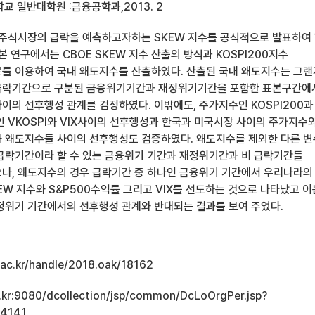
 일반대학원 :금융공학과,2013. 2
E는 주식시장의 급락을 예측하고자하는 SKEW 지수를 공식적으로 발표하여
본 연구에서는 CBOE SKEW 지수 산출의 방식과 KOSPI200지수
를 이용하여 국내 왜도지수를 산출하였다. 산출된 국내 왜도지수는 그랜
급락기간으로 구분된 금융위기기간과 재정위기기간을 포함한 표본구간에
ex사이의 선후행성 관계를 검정하였다. 이밖에도, 주가지수인 KOSPI200과
인 VKOSPI와 VIX사이의 선후행성과 한국과 미국시장 사이의 주가지수
 왜도지수들 사이의 선후행성도 검증하였다. 왜도지수를 제외한 다른 
급락기간이라 할 수 있는 금융위기 기간과 재정위기간과 비 급락기간들
나, 왜도지수의 경우 급락기간 중 하나인 금융위기 기간에서 우리나라의
EW 지수와 S&P500수익률 그리고 VIX를 선도하는 것으로 나타났고 이
정위기 기간에서의 선후행성 관계와 반대되는 결과를 보여 주었다.
u.ac.kr/handle/2018.oak/18162
ac.kr:9080/dcollection/jsp/common/DcLoOrgPer.jsp?
14141