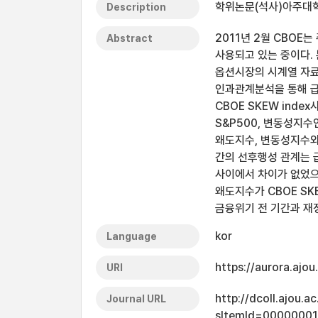
학위논문(석사)아주대학교
Description
2011년 2월 CBO
Abstract
사용되고 있는 중이다. 
옵션시장의 시계열 자료
인과관계분석을 통해 
CBOE SKEW ind
S&P500, 변동성지수
왜도지수, 변동성지수와
간의 선후행성 관계는 
사이에서 차이가 없었으
왜도지수가 CBOE SK
금융위기 전 기간과 재
kor
Language
https://aurora.ajo
URI
http://dcoll.ajou.
Journal URL
sItemId=0000000