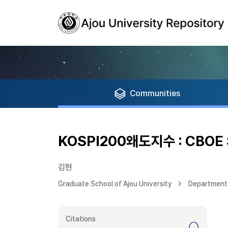
Communities
KOSPI200왜도지수 : CBOE
김현
Graduate School of Ajou University
Department 
Citations