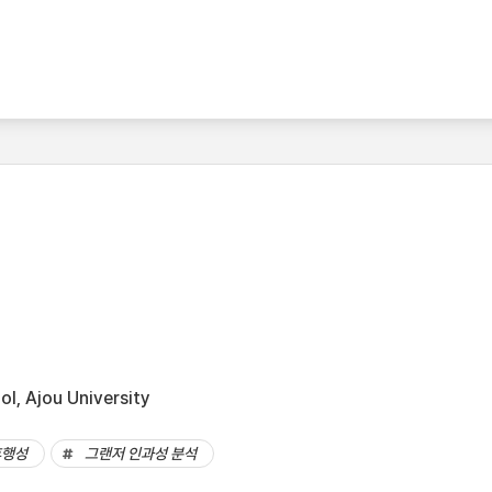
l, Ajou University
후행성
그랜저 인과성 분석