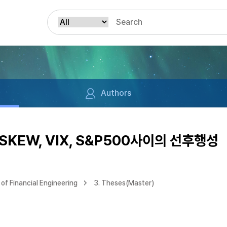
Authors
 SKEW, VIX, S&P500사이의 선후행성
of Financial Engineering
3. Theses(Master)