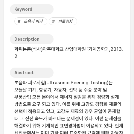
Keyword
초음파 피닝
피로영향
Description
학위논문(석사)아주대학교 산업대학원 :기계공학과,2013.
2
Abstract
초음파 피로시험(Ultrasonic Peening Testing)는
오늘날 기계, 항공기, 자동차, 선박 등 수송 분야 및
부품산업 모든 분야에서 에너지 절감을 위해 경량화 설계
방법으로 요구 되고 있다. 이를 위해 고강도 경량화 재료의
선택이 적용되고 있고, 고강도 재료의 경우 균열이 존재할
때 그 진전 속도가 빠르다는 문제점이 있다. 이런 문제점을
해결하기 위해 기계적인 표면경화법이 이용되고 있다. 현재
선진국에서는 이미 기타 여러 표준화된 규격에 의해 자동차