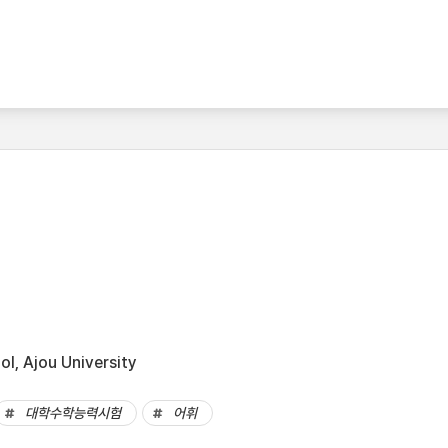
l, Ajou University
대학수학능력시험
어휘