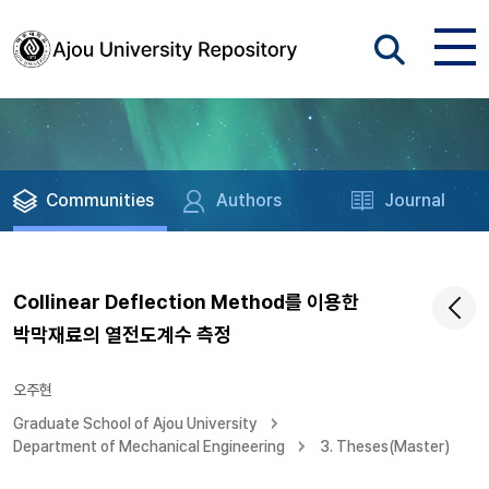
Communities
Authors
Journal
Collinear Deflection Method를 이용한
박막재료의 열전도계수 측정
오주현
Graduate School of Ajou University
Department of Mechanical Engineering
3. Theses(Master)