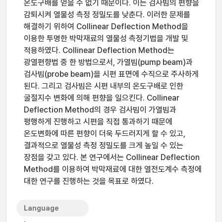
온도구배를 얻을 수 없기 때문이다. 이는 검사빔의 편향을
감퇴시켜 열물성 측정 정밀도를 낮춘다. 이러한 문제를
해결하기 위하여 Collinear Deflection Method을
이용한 투명한 박막재료의 열물성 측정기법을 개발 및
적용하였다. Collinear Deflection Method는
광열편향법 중 한 방법으로서, 가열빔(pump beam)과
검사빔(probe beam)을 시편 표면에 수직으로 주사하게
된다. 그리고 검사빔은 시편 내부의 온도구배로 인한
굴절지수 변화에 의해 편향을 일으킨다. Collinear
Deflection Method의 경우 검사빔이 가열빔과
평행하게 진행하고 시편을 직접 통과하기 때문에
온도변화에 따른 편향이 더욱 두드러지게 할 수 있고,
결과적으로 열물성 측정 정밀도를 크게 높일 수 있는
장점을 갖고 있다. 본 연구에서는 Collinear Deflection
Method를 이용하여 박막재료에 대한 열전도계수 측정에
대한 연구를 진행하는 것을 목표로 하였다.
Language