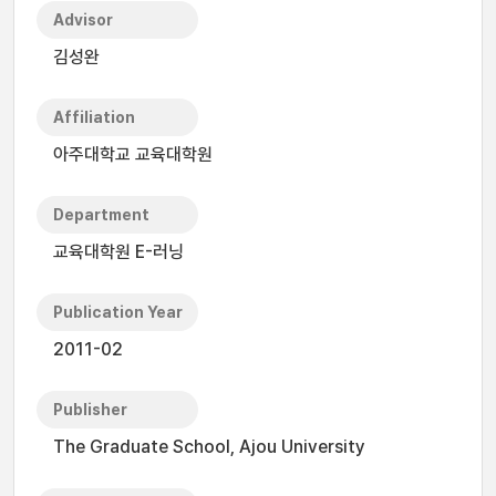
Advisor
김성완
Affiliation
아주대학교 교육대학원
Department
교육대학원 E-러닝
Publication Year
2011-02
Publisher
The Graduate School, Ajou University