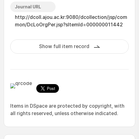
Journal URL
http://dcoll.ajou.ac.kr:9080/dcollection/jsp/com
mon/DcLoOrgPer.jsp?sItemId=000000011442
Show full item record
Items in DSpace are protected by copyright, with
all rights reserved, unless otherwise indicated.