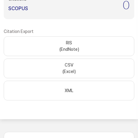
0
SCOPUS
Citation Export
RIS
(EndNote)
CSV
(Excel)
XML