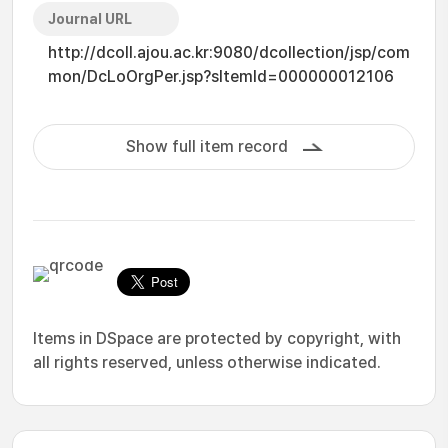
Journal URL
http://dcoll.ajou.ac.kr:9080/dcollection/jsp/com
mon/DcLoOrgPer.jsp?sItemId=000000012106
Show full item record
Items in DSpace are protected by copyright, with
all rights reserved, unless otherwise indicated.