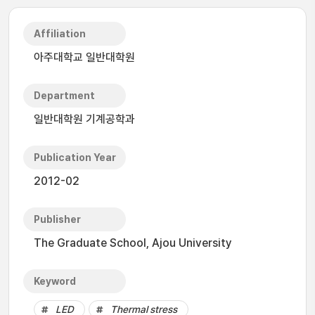
Affiliation
아주대학교 일반대학원
Department
일반대학원 기계공학과
Publication Year
2012-02
Publisher
The Graduate School, Ajou University
Keyword
LED
Thermal stress