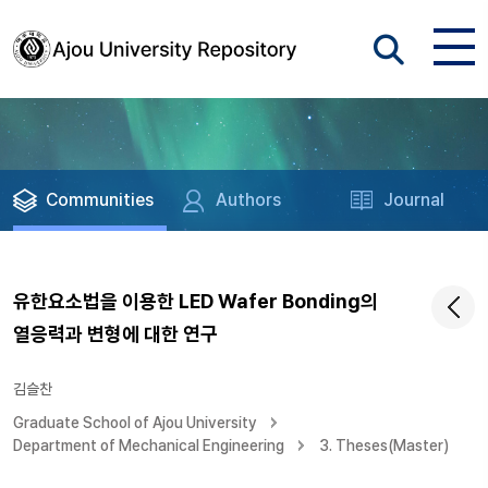
Communities
Authors
Journal
유한요소법을 이용한 LED Wafer Bonding의
열응력과 변형에 대한 연구
김슬찬
Graduate School of Ajou University
Department of Mechanical Engineering
3. Theses(Master)