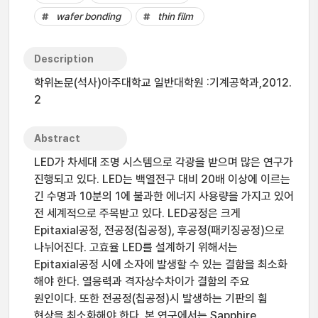
wafer bonding
thin film
Description
학위논문(석사)아주대학교 일반대학원 :기계공학과,2012.
2
Abstract
LED가 차세대 조명 시스템으로 각광을 받으며 많은 연구가
진행되고 있다. LED는 백열전구 대비 20배 이상에 이르는
긴 수명과 10분의 1에 불과한 에너지 사용량을 가지고 있어
전 세계적으로 주목받고 있다. LED공정은 크게
Epitaxial공정, 전공정(칩공정), 후공정(패키징공정)으로
나뉘어진다. 고효율 LED를 설계하기 위해서는
Epitaxial공정 시에 소자에 발생할 수 있는 결함을 최소화
해야 한다. 열응력과 격자상수차이가 결함의 주요
원인이다. 또한 전공정(칩공정)시 발생하는 기판의 휨
현상을 최소화해야 한다. 본 연구에서는 Sapphire