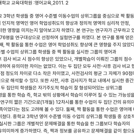
학교 교육대학원 :영어교육,2011. 2
교 3학년 학생들 중 영어 수준별 이동수업의 상위그룹을 중심으로 짝 활
 인지적 영역인 영어 학업성취도의 향상과 정의적 영역의 심리적 안정,
떠한 영향을 미치는지 알아보고자 하였다. 본 연구는 연구자가 근무하고 
 76명을 연구대상으로 선정하여 실험연구를 하였다. 본 연구를 통해 얻은
째, 짝 활동을 통한 수업은 영어 학업성취도 향상에 큰 영향을 주지 않았다
준별 수업의 상위그룹 학생들 중 짝 활동을 실시한 그룹의 영어과
 검사 비교 시 점수의 향상은 있었으나, 개별학습이 이뤄진 그룹의 점수
하여 유의미한 차이는 없었다. 이는 두 집단 모두 사전-사후 검사 비교 
1점 정도의 차이로 다소 작은 차이였고, 사전검사의 평균 그 자체가 90
로 해석할 수 있다. 또한 사전, 사후 검사지가 학교 내에서 실시한 중간
두 집단의 학생들은 자기주도적 학습이 잘 형성되어있는 상위그룹
을 통한 학습 즉, 학교 밖의 상황에서 학습이 이루어 질 수 있는 가능성
 연구의 짧은 기간으로(1개월) 12차시를 통한 수업이 두 집단 간의 유의
족이었다는 점도 고려해 볼 수 있다. 둘째, 짝 활동을 통한 수업은 영어에
미쳤다. 중학교 3학년 영어 수준별 이동 수업의 상위그룹 학생들 중 상호
 실시한 그룹은 개별적인 문제해결을 통한 학습을 한 그룹보다 학습자의
유의미하게 증가하였다. 즉, 짝과 정보를 공유하고 문제해결을 같이 함으