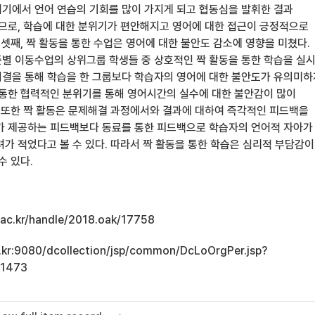
기에서 언어 연습의 기회를 많이 가지게 되고 협동심을 발휘한 결과
으므로, 학습에 대한 분위기가 편안해지고 영어에 대한 접근이 긍정적으로
 셋째, 짝 활동을 통한 수업은 영어에 대한 불안도 감소에 영향을 미쳤다.
준별 이동수업의 상위그룹 학생들 중 상호적인 짝 활동을 통한 학습을 실
결을 통해 학습을 한 그룹보다 학습자의 영어에 대한 불안도가 유의미하
 통한 협력적인 분위기를 통해 영어시간의 실수에 대한 불안감이 많이
. 또한 짝 활동은 문제해결 과정에서와 결과에 대하여 즉각적인 피드백을
가 제공하는 피드백보다 동료를 통한 피드백으로 학습자의 언어적 자아가
려가 적었다고 볼 수 있다. 따라서 짝 활동을 통한 학습은 심리적 부담감이
수 있다.
u.ac.kr/handle/2018.oak/17758
ac.kr:9080/dcollection/jsp/common/DcLoOrgPer.jsp?
11473