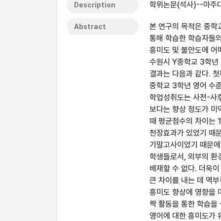
학위논문(석사)--아주대
Description
본 연구의 목적은 중학
Abstract
통해 학습한 학습자들의
흥미도 및 불안도에 어
수원시 Y중학교 3학년
결과는 다음과 같다. 첫
중학교 3학년 영어 수
학업성취도는 사전-사후
보다는 향상 정도가 미약
때 평균점수의 차이는 
천장효과가 있었기 때문으
기말고사이었기 때문에 
학생들로서, 외부의 환경
배재할 수 없다. 더욱이
큰 차이를 내는 데 역부
흥미도 향상에 영향을 
짝 활동을 통한 학습을
영어에 대한 흥미도가 