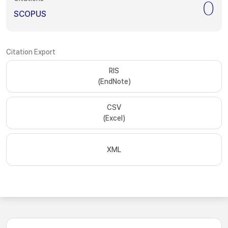
0
SCOPUS
Citation Export
RIS
(EndNote)
CSV
(Excel)
XML