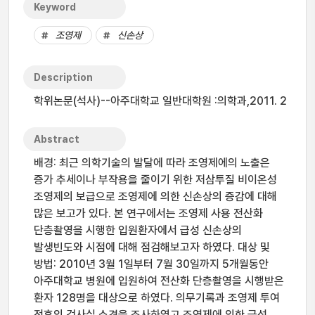
Keyword
조영제
신손상
Description
학위논문(석사)--아주대학교 일반대학원 :의학과,2011. 2
Abstract
배경: 최근 의학기술의 발달에 따라 조영제에의 노출은
증가 추세이나 부작용을 줄이기 위한 저삼투질 비이온성
조영제의 보급으로 조영제에 의한 신손상의 증감에 대해
많은 보고가 있다. 본 연구에서는 조영제 사용 전산화
단층촬영을 시행한 입원환자에서 급성 신손상의
발생빈도와 시점에 대해 점검해보고자 하였다. 대상 및
방법: 2010년 3월 1일부터 7월 30일까지 5개월동안
아주대학교 병원에 입원하여 전산화 단층촬영을 시행받은
환자 128명을 대상으로 하였다. 의무기록과 조영제 투여
전후의 검사실 소견을 조사하였고 조영제에 의한 급성