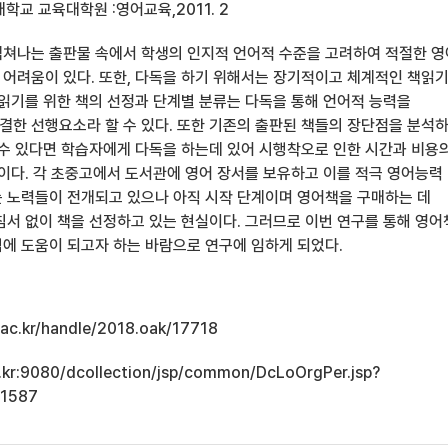
학교 교육대학원 :영어교육,2011. 2
쳐나는 출판물 속에서 학생의 인지적 언어적 수준을 고려하여 적절한 영
어려움이 있다. 또한, 다독을 하기 위해서는 장기적이고 체계적인 책읽
 읽기를 위한 책의 선정과 단계별 분류는 다독을 통해 언어적 능력을
한 선행요소라 할 수 있다. 또한 기존의 출판된 책들의 장단점을 분석
 수 있다면 학습자에게 다독을 하는데 있어 시행착오로 인한 시간과 비용
것이다. 각 초중고에서 도서관에 영어 장서를 보유하고 이를 적극 영어능력
 노력들이 전개되고 있으나 아직 시작 단계이며 영어책을 구매하는 데
침서 없이 책을 선정하고 있는 현실이다. 그러므로 이번 연구를 통해 영
에 도움이 되고자 하는 바람으로 연구에 임하게 되었다.
u.ac.kr/handle/2018.oak/17718
ac.kr:9080/dcollection/jsp/common/DcLoOrgPer.jsp?
11587