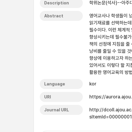
학위논문(석사)--아주대
Description
영어교사나 학생들이 넘
Abstract
읽기재료를 선택하는데 
필수이다. 이런 체계적
향상시키는데 필수불가결
책의 선정에 지침을 줄
낭비를 줄일 수 있을 
향상에 이용하고자 하는
있어서도 이렇다 할 지
활용한 영어교육의 방법
kor
Language
https://aurora.ajo
URI
http://dcoll.ajou.
Journal URL
sItemId=0000000