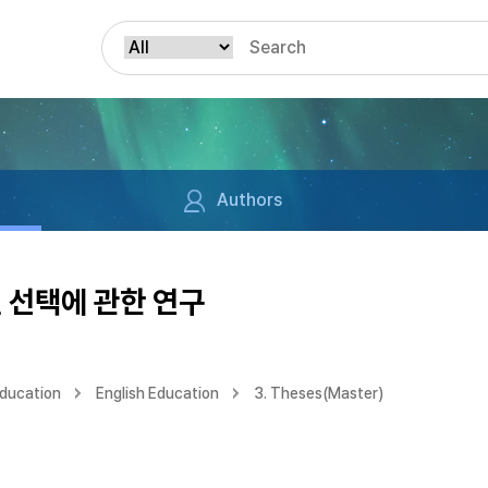
Authors
 선택에 관한 연구
Education
English Education
3. Theses(Master)