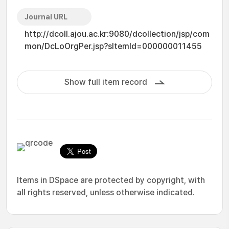
Journal URL
http://dcoll.ajou.ac.kr:9080/dcollection/jsp/com
mon/DcLoOrgPer.jsp?sItemId=000000011455
Show full item record
Items in DSpace are protected by copyright, with
all rights reserved, unless otherwise indicated.