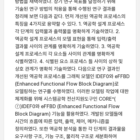
방법을 채택하였다. 상기 연구 목표를 달성하기 위해
기술된 연구 방법의 적용을 통해 수행된 연구 결과를
정리해 보면 다음과 같다. 먼저 개선된 역공학 프로세스의
특징을 4가지로 용약할 수 있다. 1. 역공학 설계 프로세스
각 단계의 입력물과 출력물을 명확하게 기술하였다. 2.
역공학 설계 프로세스의 모델 표현을 통해 입력/출력
결과물 사이의 관계를 명확하게 기술하였다. 3. 역공학
설계 프로세스의 각 요소들 사이의 관계를 명확하게
식별하였다. 4. 식별된 요소 프로세스 들 사이의 상하 및
상호 관계가 명확히 기술하였다. 다음으로 연구 결과인
개선된 역공학 프로세스를 그래픽 모델인 IDEF0와 eFFBD
(Enhanced Functional Flow Block Diagram)로
모델링하는 연구를 수행하였다. 이러한 모델링 작업에 대한
체계화를 위해 시스템공학 전산지원도구인 CORE^(
ⓡ)IDEF0와 eFFBD (Enhanced Functional Flow
Block Diagram) 기능을 활용하였다. 개발된 모델들에
시간의 흐름에 따른 입력, 출력, 제어, 메커니즘을
정의하였다. 또한 역공학 분석을 통한 각 단계의 결과물을
요구사항 구조, 기능 구조, 물리적 구조로 세분화하여