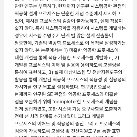
관한 연구는 부족하다. 현재까지 연구된 시스템공학 관점의
역공학 설계 프로세스는 단순한 개념 수준에서 제시하고
있어, 제시된 프로세스의 검증이 불가능하고, 실제 적용이
쉽지 않다. 특히 시스템공학을 적용하여 시스템을 개발하는
경우에 시스템 수명주기 단계 별 많은 설계 산출물이
필요한데, 기존의 역공학 프로세스로 이 목적을 달성하기는
쉽지 않다. 본 논문에서는 1) 미흡한 역공학 프로세스에
대한 개선을 통해 적용 가능한 프로세스를 개발하고, 2)
개발된 프로세스의 이해 및 활용이 용이하도록 모델링을
통하여 표현하고, 3) 실제 대상시스템 및 전산지원도구의
활용을 통해 개발된 역공학 프로세스의 적용성 및 실용성의
가시화를 연구 목표로 설정하였다. 연구방법으로서
현재까지 연구된 SE 관점의 역공학 프로세스의 미흡한
점을 보완하기 위해 ‘complete’한 프로세스의 개념을
먼저 정립하였고, 또한 시스템 기능 요구사항을 도출하기
전에 선 처리 단계를 추가하였다. 그리고 개발된
프로세스의 이해도 및 적용성의 증진 그리고 프로세스의
검증이 가능하도록 모델링 및 전산지원도구를 통한 표현