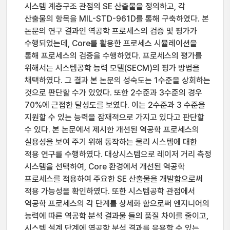
시스템 계층구조 관점의 SE 산출물을 정의하고, 각
산출물의 항목을 MIL-STD-961D를 통해 구축하였다. 본
논문의 연구 결과인 역공학 프로세스의 검증 및 평가가
수행되었는데, Core를 활용한 프로세스 시뮬레이션을
통해 프로세스의 검증을 수행하였다. 프로세스의 평가를
위해서는 시스템공학 능력 모델(SECM)의 평가 방법을
채택하였다. 그 결과 본 논문의 성숙도는 1수준을 상회하는
것으로 판단할 수가 있었다. 또한 2수준과 3수준의 경우
70%에 근접한 달성도를 보였다. 이는 2수준과 3 수준을
지원할 수 있는 능력을 잠재적으로 가지고 있다고 판단할
수 있다. 본 논문에서 제시한 개선된 역공학 프로세스의
실용성을 보여 주기 위해 동작하는 물리 시스템에 대한
적용 연구를 수행하였다. 대상시스템으로 레이저 거리 측정
시스템을 선택하여, Core 환경에서 개선된 역공학
프로세스를 적용하여 주요한 SE 산출물을 개발함으로써
적용 가능성을 확인하였다. 또한 시스템공학 관점에서
역공학 프로세스의 각 단계를 상세화 함으로써 엔지니어의
능력에 따른 역공학 분석 결과물 들의 품질 차이를 줄이고,
시스템 설계 단계에 역공학 분석 결과를 응용할 수 있는