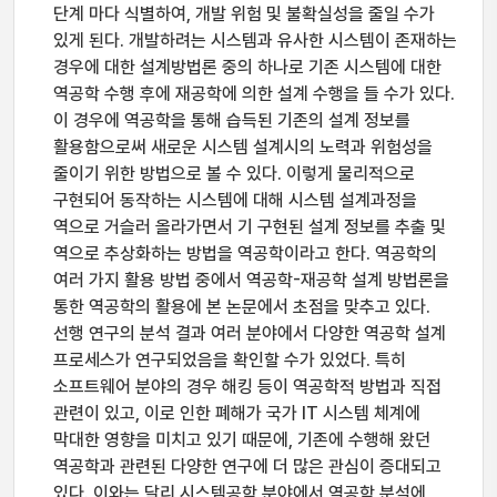
단계 마다 식별하여, 개발 위험 및 불확실성을 줄일 수가
있게 된다. 개발하려는 시스템과 유사한 시스템이 존재하는
경우에 대한 설계방법론 중의 하나로 기존 시스템에 대한
역공학 수행 후에 재공학에 의한 설계 수행을 들 수가 있다.
이 경우에 역공학을 통해 습득된 기존의 설계 정보를
활용함으로써 새로운 시스템 설계시의 노력과 위험성을
줄이기 위한 방법으로 볼 수 있다. 이렇게 물리적으로
구현되어 동작하는 시스템에 대해 시스템 설계과정을
역으로 거슬러 올라가면서 기 구현된 설계 정보를 추출 및
역으로 추상화하는 방법을 역공학이라고 한다. 역공학의
여러 가지 활용 방법 중에서 역공학-재공학 설계 방법론을
통한 역공학의 활용에 본 논문에서 초점을 맞추고 있다.
선행 연구의 분석 결과 여러 분야에서 다양한 역공학 설계
프로세스가 연구되었음을 확인할 수가 있었다. 특히
소프트웨어 분야의 경우 해킹 등이 역공학적 방법과 직접
관련이 있고, 이로 인한 폐해가 국가 IT 시스템 체계에
막대한 영향을 미치고 있기 때문에, 기존에 수행해 왔던
역공학과 관련된 다양한 연구에 더 많은 관심이 증대되고
있다. 이와는 달리 시스템공학 분야에서 역공학 분석에