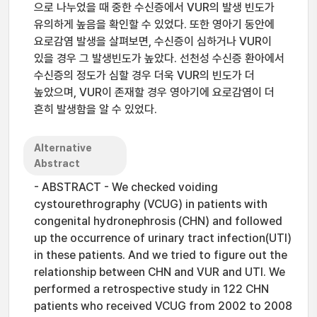
으로 나누었을 때 중한 수신증에서 VUR의 발생 빈도가
유의하게 높음을 확인할 수 있었다. 또한 영아기 동안에
요로감염 발생을 살펴보면, 수신증이 심하거나 VUR이
있을 경우 그 발생빈도가 높았다. 선천성 수신증 환아에서
수신증의 정도가 심할 경우 더욱 VUR의 빈도가 더
높았으며, VUR이 존재할 경우 영아기에 요로감염이 더
흔히 발생함을 알 수 있었다.
Alternative
Abstract
- ABSTRACT - We checked voiding
cystourethrography (VCUG) in patients with
congenital hydronephrosis (CHN) and followed
up the occurrence of urinary tract infection(UTI)
in these patients. And we tried to figure out the
relationship between CHN and VUR and UTI. We
performed a retrospective study in 122 CHN
patients who received VCUG from 2002 to 2008