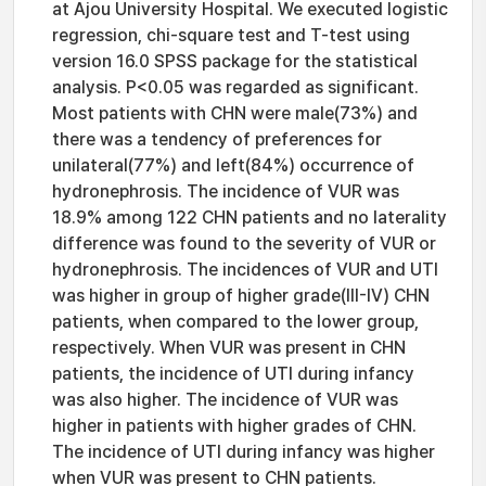
at Ajou University Hospital. We executed logistic
regression, chi-square test and T-test using
version 16.0 SPSS package for the statistical
analysis. P<0.05 was regarded as significant.
Most patients with CHN were male(73%) and
there was a tendency of preferences for
unilateral(77%) and left(84%) occurrence of
hydronephrosis. The incidence of VUR was
18.9% among 122 CHN patients and no laterality
difference was found to the severity of VUR or
hydronephrosis. The incidences of VUR and UTI
was higher in group of higher grade(III-IV) CHN
patients, when compared to the lower group,
respectively. When VUR was present in CHN
patients, the incidence of UTI during infancy
was also higher. The incidence of VUR was
higher in patients with higher grades of CHN.
The incidence of UTI during infancy was higher
when VUR was present to CHN patients.