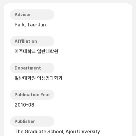
Advisor
Park, Tae-Jun
Affiliation
아주대학교 일반대학원
Department
일반대학원 의생명과학과
Publication Year
2010-08
Publisher
The Graduate School, Ajou University