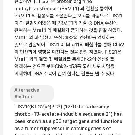
관찰하였다. TIS21은 protein arginine
methyltransferase 1(PRMT1) 과 결합을 통하여
PRMT1 의 활성도를 조절한다는 보고를 바탕으로 TIS21
이 과 발현되어있을 때 PRMT1의 기질 중 DNA 수선에
관여하는 Mre11 의 메칠화가 증가하는 것을 관찰 하였다.
Mre11 의 과 발현이 또한Chk2의 인산화를 억제하는
것으로 관찰되어 TIS21 이 Mre11의 메칠화를 통해 Chk2
의 인산화에 영향을 미친다는 것을 관찰 하였다. TIS21은
Mre11 과의 결합 및 메칠화를 통해Chk2의 인산화를
억제하는 것으로 보아Chk2-p53를 통한 세포 사멸을
억제하며 DNA 수복에 관여 한다는 결론을 낼 수 있다.
Alternative
Abstract
TIS21^(BTG2)/^(PC3) (12-O-tetradecanoyl
phorbol-13-acetate-inducible sequence 21) has
been known as a p53 target gene and functions
as a tumor suppressor in carcinogenesis of