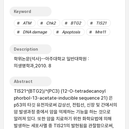
Keyword
ATM
Chk2
BTG2
TIS21
DNA damage
Apoptosis
Mre11
Description
학위논문(석사)--아주대학교 일반대학원 :
의생명학과,2010. 8
Abstract
TIS21^(BTG2)/^(PC3) (12-O-tetradecanoyl
phorbol-13-acetate-inducible sequence 21) 은
p53의 타깃 유전자로써 갑상선, 전립선, 신장 및 간에서의
암 발생과정 중에서 암을 억제하는 기능을 하는 것으로
알려져 있다. 또한 암을 치료하기 위한 화학요법에 의해
발생하는 세포사멸 중 TIS21의 발현됨을 관찰함으로써,