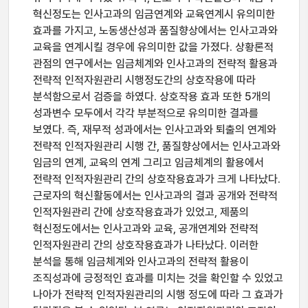
혁신정도는 인사고과의 임금연계와 교육연계시 유의미한
효과를 가지고, 노동생산성과 품질향상에서는 인사고과와
교육을 연계시킬 경우에 유의미한 값을 가졌다. 상황론적
관점의 연구에서는 임금체계와 인사고과의 전략적 활용과
전략적 인적자원관리 시행정도간의 상호작용에 따라
분석함으로서 검증을 하였다. 상호작용 효과 또한 5개의
성과변수 모두에서 각각 부분적으로 유의미한 결과를
보였다. 즉, 재무적 성과에서는 인사고과와 퇴출의 연계와
전략적 인적자원관리 시행 간, 품질향상에서는 인사고과와
임금의 연계, 교육의 연계 그리고 임금체계의 활용에서
전략적 인적자원관리 간의 상호작용효과가 크게 나타났다.
근로자의 혁신활동에서는 인사고과의 결과 공개와 전략적
인적자원관리 간에 상호작용효과가 있었고, 제품의
혁신정도에서는 인사고과와 교육, 공개연계와 전략적
인적자원관리 간의 상호작용효과가 나타났다. 이러한
분석을 통해 임금체계와 인사고과의 전략적 활용이
조직성과에 긍정적인 효과를 미치는 것을 확인할 수 있었고
나아가 전략적 인적자원관리의 시행 정도에 따라 그 효과가