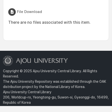
File Download
There are no files associated with this item.
Copyright © 2025 Ajou University Central Library. All Rights
Reserved.
The Ajou University Repository was established through the OAK
distribution project by the National Library of Korea.
Ajou University Central Library
206, Worldcup-ro, Yeongtong-gu, Suwon-si, Gyeonggi-do, 16499,
Republic of Korea