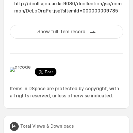
http://dcoll.ajou.ac.kr:9080/dcollection/jsp/com
mon/DcLoOrgPer.jsp?sItemId=000000009785
Show full item record
Items in DSpace are protected by copyright, with
all rights reserved, unless otherwise indicated.
Total Views & Downloads