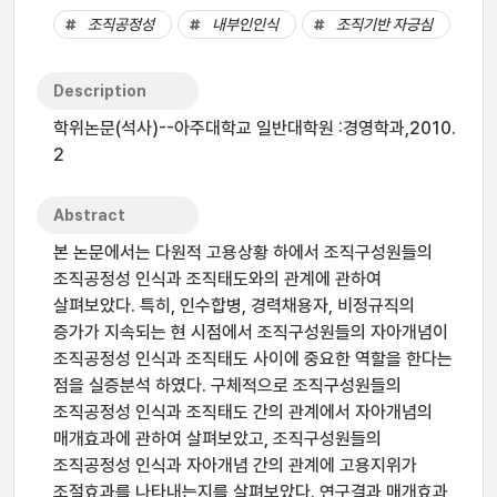
조직공정성
내부인인식
조직기반 자긍심
Description
학위논문(석사)--아주대학교 일반대학원 :경영학과,2010.
2
Abstract
본 논문에서는 다원적 고용상황 하에서 조직구성원들의
조직공정성 인식과 조직태도와의 관계에 관하여
살펴보았다. 특히, 인수합병, 경력채용자, 비정규직의
증가가 지속되는 현 시점에서 조직구성원들의 자아개념이
조직공정성 인식과 조직태도 사이에 중요한 역할을 한다는
점을 실증분석 하였다. 구체적으로 조직구성원들의
조직공정성 인식과 조직태도 간의 관계에서 자아개념의
매개효과에 관하여 살펴보았고, 조직구성원들의
조직공정성 인식과 자아개념 간의 관계에 고용지위가
조절효과를 나타내는지를 살펴보았다. 연구결과 매개효과