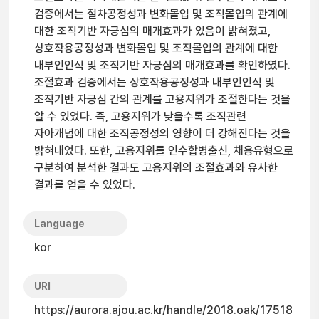
검증에서는 절차공정성과 변화몰입 및 조직몰입의 관계에
대한 조직기반 자긍심의 매개효과가 있음이 밝혀졌고,
상호작용공정성과 변화몰입 및 조직몰입의 관계에 대한
내부인인식 및 조직기반 자긍심의 매개효과를 확인하였다.
조절효과 검증에서는 상호작용공정성과 내부인인식 및
조직기반 자긍심 간의 관계를 고용지위가 조절한다는 것을
알 수 있었다. 즉, 고용지위가 낮을수록 조직관련
자아개념에 대한 조직공정성의 영향이 더 강해진다는 것을
밝혀내었다. 또한, 고용지위를 인수합병출신, 채용유형으로
구분하여 분석한 결과도 고용지위의 조절효과와 유사한
결과를 얻을 수 있었다.
Language
kor
URI
https://aurora.ajou.ac.kr/handle/2018.oak/17518