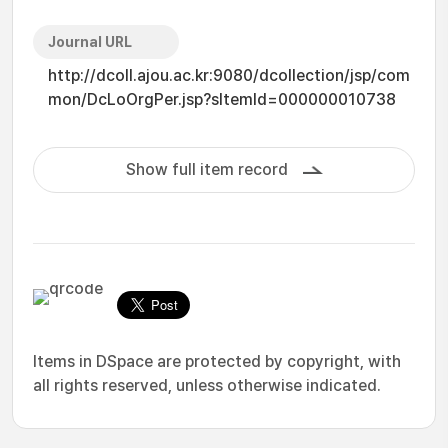
Journal URL
http://dcoll.ajou.ac.kr:9080/dcollection/jsp/com
mon/DcLoOrgPer.jsp?sItemId=000000010738
Show full item record
Items in DSpace are protected by copyright, with
all rights reserved, unless otherwise indicated.