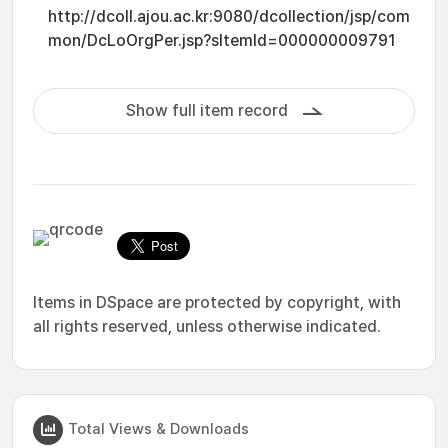
http://dcoll.ajou.ac.kr:9080/dcollection/jsp/com
mon/DcLoOrgPer.jsp?sItemId=000000009791
Show full item record
Items in DSpace are protected by copyright, with
all rights reserved, unless otherwise indicated.
Total Views & Downloads