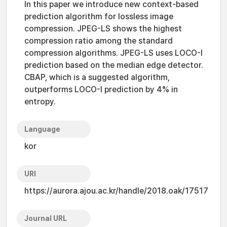
In this paper we introduce new context-based
prediction algorithm for lossless image
compression. JPEG-LS shows the highest
compression ratio among the standard
compression algorithms. JPEG-LS uses LOCO-I
prediction based on the median edge detector.
CBAP, which is a suggested algorithm,
outperforms LOCO-I prediction by 4% in
entropy.
Language
kor
URI
https://aurora.ajou.ac.kr/handle/2018.oak/17517
Journal URL