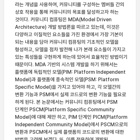
라는 개념을 사용하여, 커뮤니티를 구성하는 멤버들 간의
상호 작용을 통해 커뮤니티의 목표를 달성하고자 하는
것이다. 커뮤니티 컴퓨팅은 MDA(Model Driven
Architecture) 개발 방법론을 따르고 있는데, 이것은
다양하고 이질적인 요소들을 가진 환경에서 가장 기본이
되는 내용을 담아 커뮤니티 컴퓨팅의 기초적인 모델을
형성하고, 모델을 점차 발전해 나가 본래 요소들이 가지고
있는 특성들을 구현하게 하는데 있어서 효율적인 방법이기
때문이다. MDA 기반의 시스템 개발을 하기 위해서는
플랫폼에 독립적인 모델(PIM: Platform Independent
Model)과 플랫폼에 종속적인 모델(PSM: Platform
Specific Model)을 가지고 있어야 하고, 각 모델간의
변환 기능과 PSM에서 실제 코드로의 변환 기능을 필요로
하게 된다. 본 논문에서는 커뮤니티 컴퓨팅에서 PSM
단계인 PSCM(Platform Specific Community
Model)에 대해 제안 하고, PIM 단계인 PICM(Platform
Independent Community Model)에서 PSCM으로의
변환과 PSCM에서 실제 플랫폼의 코드로의 변환에 대한
방법을 고려해 보겠다. 또, 이를 적용하여 개발된