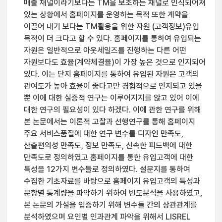
매출 채널이라기보다는 TM을 보조하는 채널로 인식되어져
있는 상황에서 홈페이지를 운영하는 목적 또한 계약을
이끌어 내기 보다는 TM활용을 위한 자원 (고객정보)유입
목적이 더 크다고 할 수 있다. 홈페이지를 통하여 유입되는
자원은 일반적으로 아웃세일즈를 진행하는 다른 어떤
자원보다도 효율(계약체결율)이 가장 높은 것으로 인지되어
있다. 이는 단지 홈페이지를 통하여 유입된 자원은 고객의
관여도가 높아 효율이 좋다고만 경험적으로 인지되고 있을
뿐 이에 대한 실증적 연구는 이루어지지를 않고 있어 이에
대한 연구의 필요성이 있다 하겠다. 이에 관한 연구를 위해
본 논문에서는 이론적 고찰과 선행연구를 통해 홈페이지
주요 서비스품질에 대한 연구 변수를 디자인 만족도,
산출편의성 만족도, 정보 만족도, 신속한 피드백에 대한
만족도로 정의하였고 홈페이지를 통한 유입고객에 대한
특성을 12가지 변수들로 정의하였다. 설문지를 통하여
수집한 기초자료를 바탕으로 홈페이지 유입고객의 특성과
문항별 통계량을 파악하기 위하여 빈도분석을 사용하였고,
본 논문의 가설을 입증하기 위해 변수들 간의 상관관계를
분석하였으며 요인별 인과관계 파악을 위해서 LISREL