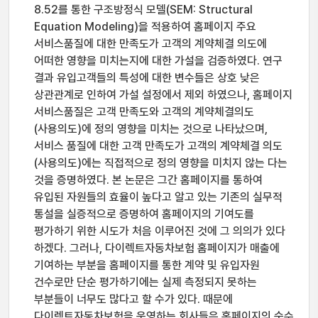
8.52를 통한 구조방정식 모델(SEM: Structural
Equation Modeling)을 적용하여 홈페이지 주요
서비스품질에 대한 만족도가 고객의 계약체결 의도에
어떠한 영향을 미치는지에 대한 가설을 검증하였다. 연구
결과 유입고객들의 특성에 대한 변수들은 상호 낮은
상관관계로 인하여 가설 설정에서 제외 하였으나, 홈페이지
서비스품질은 고객 만족도와 고객의 계약체결의도
(사용의도)에 정의 영향을 미치는 것으로 나타났으며,
서비스 품질에 대한 고객 만족도가 고객의 계약체결 의도
(사용의도)에는 직접적으로 정의 영향을 미치지 않는 다는
것을 증명하였다. 본 논문은 그간 홈페이지를 통하여
유입된 자원들의 효율이 높다고 알고 있는 기존의 실무적
통설을 실증적으로 증명하여 홈페이지의 기여도를
평가하기 위한 시도가 처음 이루어진 것에 그 의의가 있다
하겠다. 그러나, 다이렉트자동차보험 홈페이지가 매출에
기여하는 부분을 홈페이지를 통한 계약 및 유입자원
건수로만 단순 평가하기에는 실제 측정되지 못하는
부분들이 너무도 많다고 할 수가 있다. 때문에
다이렉트자동차보험을 운영하는 회사들은 홈페이지의 순수